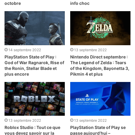
octobre
info choc
14 septembre 2022
13 septembre 2022
PlayStation State of Play :
Nintendo Direct septembre :
God of War Ragnarok, Rise of
The Legend of Zelda : Tears
the Ronin, Stellar Blade et
of the Kingdom, Bayonetta 3,
plus encore
Pikmin 4 et plus
13 septembre 2022
13 septembre 2022
Roblox Studio : Tout ce que
PlayStation State of Play se
vous devez savoir sur la
passe aujourd’hui –