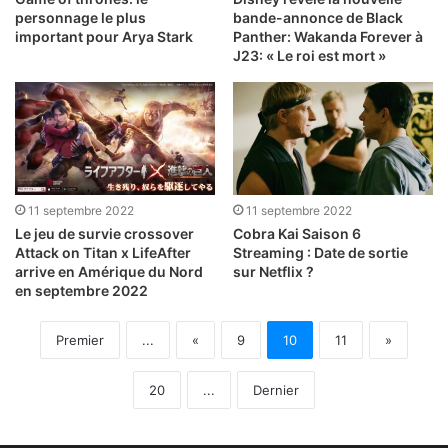
personnage le plus
bande-annonce de Black
important pour Arya Stark
Panther: Wakanda Forever à
J23: « Le roi est mort »
11 septembre 2022
11 septembre 2022
Le jeu de survie crossover
Cobra Kai Saison 6
Attack on Titan x LifeAfter
Streaming : Date de sortie
arrive en Amérique du Nord
sur Netflix ?
en septembre 2022
Premier
...
«
9
10
11
»
20
...
Dernier