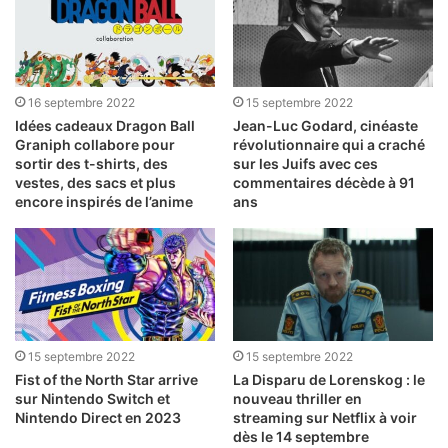
16 septembre 2022
15 septembre 2022
Idées cadeaux Dragon Ball
Jean-Luc Godard, cinéaste
Graniph collabore pour
révolutionnaire qui a craché
sortir des t-shirts, des
sur les Juifs avec ces
vestes, des sacs et plus
commentaires décède à 91
encore inspirés de l’anime
ans
15 septembre 2022
15 septembre 2022
Fist of the North Star arrive
La Disparu de Lorenskog : le
sur Nintendo Switch et
nouveau thriller en
Nintendo Direct en 2023
streaming sur Netflix à voir
dès le 14 septembre