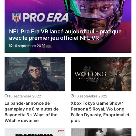
NFL Pro Era VR lancé aujourd’hui – pratique
avec le premier jeu officiel NFL VR
16 septembre 2022
16 septembre 2022
16 septembre 2022
La bande-annonce de
Xbox Tokyo Game Show :
gameplay de 8 minutes de
Persona 5 Royal, Wo Long
Bayonetta 3 « Ways of the
Fallen Dynasty, Exoprimal et
Witch » dévoilée
plus