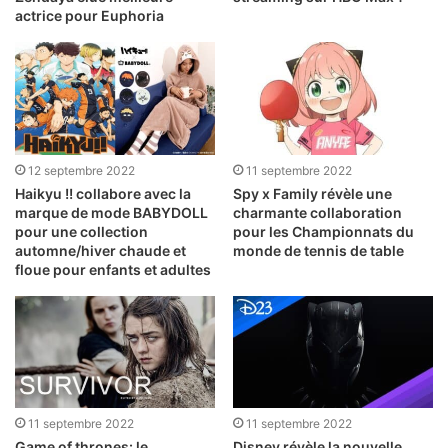
actrice pour Euphoria
12 septembre 2022
11 septembre 2022
Haikyu !! collabore avec la
Spy x Family révèle une
marque de mode BABYDOLL
charmante collaboration
pour une collection
pour les Championnats du
automne/hiver chaude et
monde de tennis de table
floue pour enfants et adultes
11 septembre 2022
11 septembre 2022
Game of thrones: le
Disney révèle la nouvelle