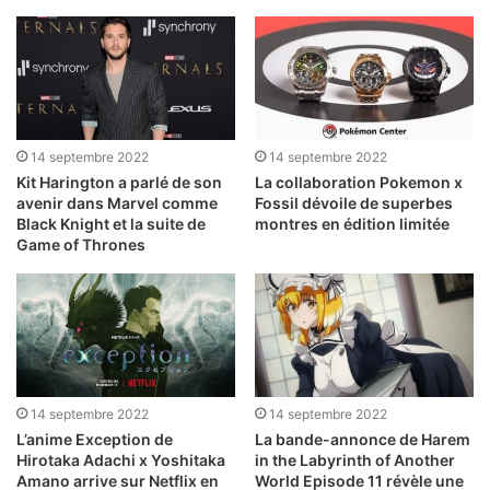
14 septembre 2022
14 septembre 2022
Kit Harington a parlé de son
La collaboration Pokemon x
avenir dans Marvel comme
Fossil dévoile de superbes
Black Knight et la suite de
montres en édition limitée
Game of Thrones
14 septembre 2022
14 septembre 2022
L’anime Exception de
La bande-annonce de Harem
Hirotaka Adachi x Yoshitaka
in the Labyrinth of Another
Amano arrive sur Netflix en
World Episode 11 révèle une