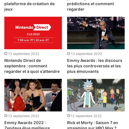
plateforme de création de
prédictions et comment
jeux
regarder
13 septembre 2022
13 septembre 2022
Nintendo Direct de
Emmy Awards : les discours
septembre : comment
les plus controversés et les
regarder et à quoi s’attendre
plus émouvants
13 septembre 2022
12 septembre 2022
Emmy Awards 2022 :
Rick et Morty : Saison 7 en
Zendaya élue meilleure
streaming sur HBO Max ?