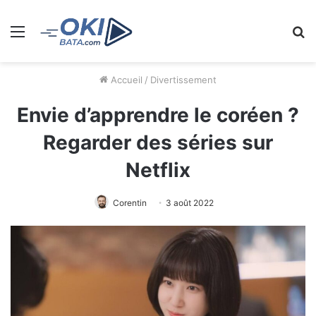
Menu
R
Accueil
/
Divertissement
Envie d’apprendre le coréen ?
Regarder des séries sur
Netflix
Corentin
3 août 2022