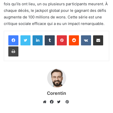
fois qu’ils ont lieu, un ou plusieurs participants meurent. À
chaque décès, le jackpot global pour le gagnant des défis
augmente de 100 millions de wons. Cette série est une
critique sociale efficace qui a eu un impact remarquable.
Linkedin
Tumblr
Pinterest
Reddit
VKontakte
Partager par email
Imprimer
Corentin
Pinterest
Website
Facebook
Twitter