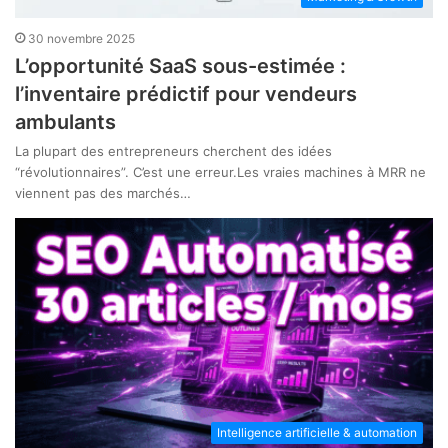
30 novembre 2025
L’opportunité SaaS sous-estimée :
l’inventaire prédictif pour vendeurs
ambulants
La plupart des entrepreneurs cherchent des idées
“révolutionnaires”. C’est une erreur.Les vraies machines à MRR ne
viennent pas des marchés…
Intelligence artificielle & automation