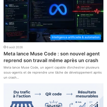
Intelligence artificielle & automation
6 août 2026
Meta lance Muse Code : son nouvel agent
reprend son travail même après un crash
Meta lance Muse Code, un agent capable d’orchestrer plusieurs
sous-agents et de reprendre une tâche de développement après
un crash…