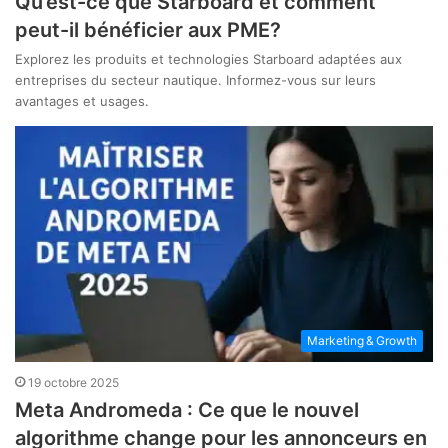
Qu’est-ce que Starboard et comment
peut-il bénéficier aux PME?
Explorez les produits et technologies Starboard adaptées aux
entreprises du secteur nautique. Informez-vous sur leurs
avantages et usages.
Marketing & Growth
19 octobre 2025
Meta Andromeda : Ce que le nouvel
algorithme change pour les annonceurs en