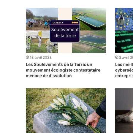
13 avril 2023
8 avril 
Les Soulèvements de la Terre: un
Les meil
mouvement écologiste contestataire
cyberséc
menacé de dissolution
entrepri