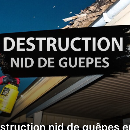
estruction nid de guêpes e