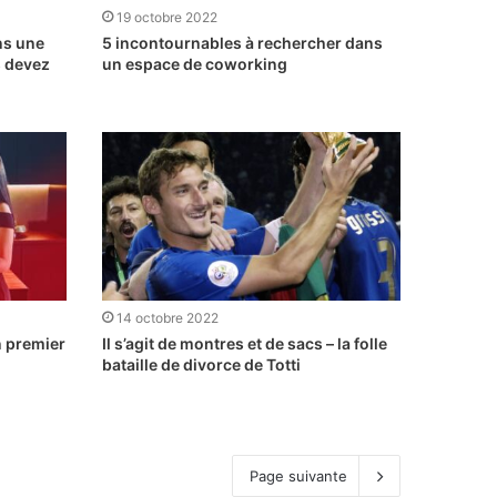
19 octobre 2022
ns une
5 incontournables à rechercher dans
s devez
un espace de coworking
14 octobre 2022
n premier
Il s’agit de montres et de sacs – la folle
bataille de divorce de Totti
Page suivante