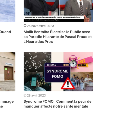
25 novembre 2023
 Quand
Malik Bentalha Électrise le Public avec
sa Parodie Hilarante de Pascal Praud et
L’Heure des Pros
28 avril 2023
 Hommage
Syndrome FOMO : Comment la peur de
ne
manquer affecte notre santé mentale