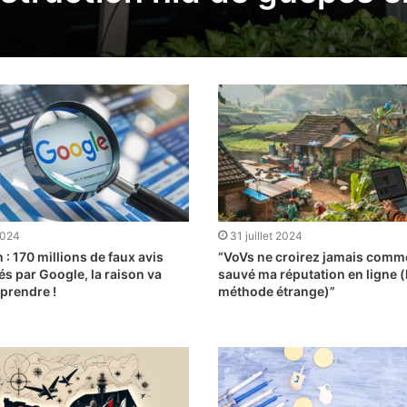
2024
31 juillet 2024
 : 170 millions de faux avis
“VoVs ne croirez jamais commen
s par Google, la raison va
sauvé ma réputation en ligne (
prendre !
méthode étrange)”