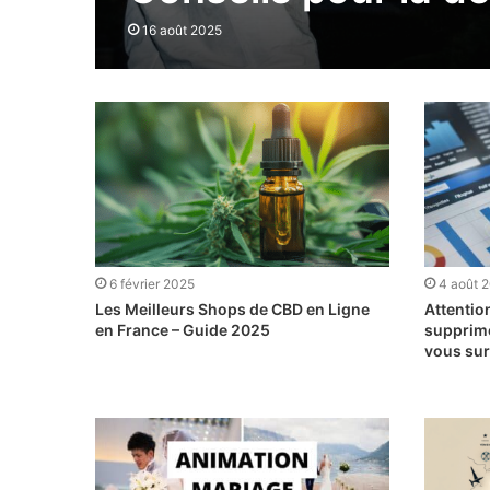
16 août 2025
6 février 2025
4 août 
Les Meilleurs Shops de CBD en Ligne
Attention
en France – Guide 2025
supprimé
vous sur