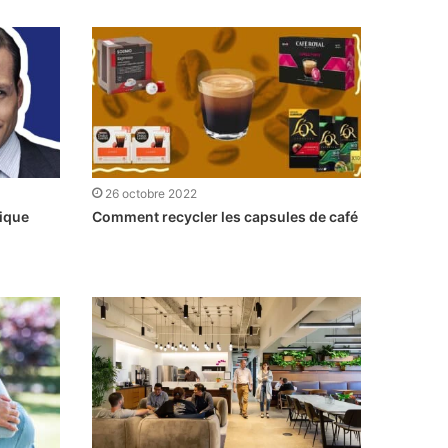
26 octobre 2022
ique
Comment recycler les capsules de café