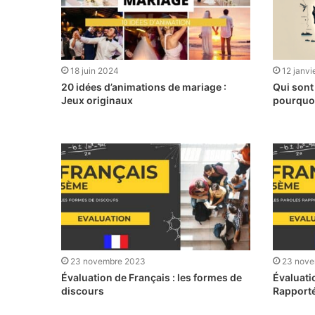
18 juin 2024
12 janvi
20 idées d’animations de mariage :
Qui sont
Jeux originaux
pourquoi
23 novembre 2023
23 nove
Évaluation de Français : les formes de
Évaluati
discours
Rapport