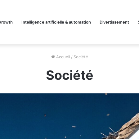
Growth
Intelligence artificielle & automation
Divertissement
Accueil
/
Société
Société