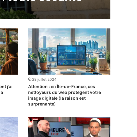
28 juillet 2024
t j’ai
Attention : en Île-de-France, ces
la
nettoyeurs du web protègent votre
image digitale (la raison est
surprenante)