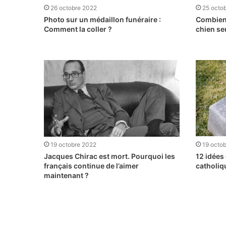
26 octobre 2022
25 octo
Photo sur un médaillon funéraire :
Combien 
Comment la coller ?
chien se
19 octobre 2022
19 octo
Jacques Chirac est mort. Pourquoi les
12 idées
français continue de l’aimer
catholiq
maintenant ?