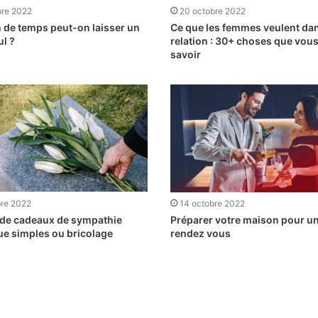
bre 2022
20 octobre 2022
de temps peut-on laisser un
Ce que les femmes veulent da
ul ?
relation : 30+ choses que vou
savoir
bre 2022
14 octobre 2022
 de cadeaux de sympathie
Préparer votre maison pour u
ue simples ou bricolage
rendez vous