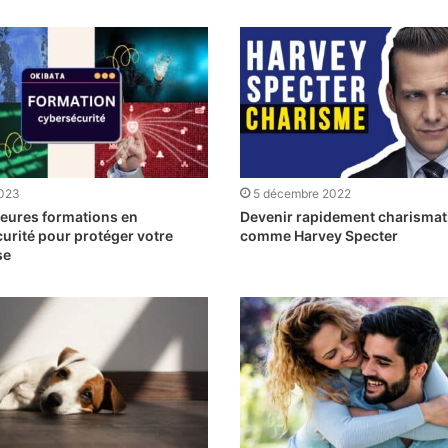
2023
5 décembre 2022
leures formations en
Devenir rapidement charismat
urité pour protéger votre
comme Harvey Specter
se