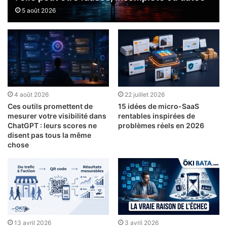
5 août 2026
4 août 2026
22 juillet 2026
Ces outils promettent de
15 idées de micro-SaaS
mesurer votre visibilité dans
rentables inspirées de
ChatGPT : leurs scores ne
problèmes réels en 2026
disent pas tous la même
chose
13 avril 2026
3 avril 2026