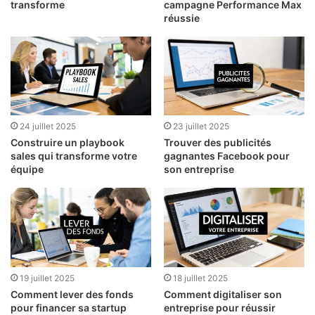
transforme
campagne Performance Max
réussie
24 juillet 2025
23 juillet 2025
Construire un playbook
Trouver des publicités
sales qui transforme votre
gagnantes Facebook pour
équipe
son entreprise
19 juillet 2025
18 juillet 2025
Comment lever des fonds
Comment digitaliser son
pour financer sa startup
entreprise pour réussir