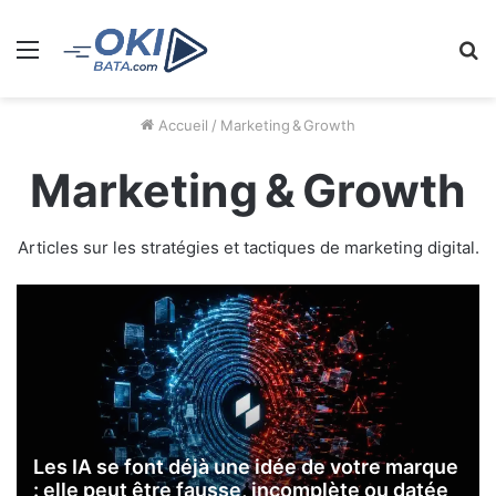
Menu
R
Accueil
/
Marketing & Growth
Marketing & Growth
Articles sur les stratégies et tactiques de marketing digital.
Les IA se font déjà une idée de votre marque
: elle peut être fausse, incomplète ou datée