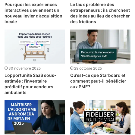
Pourquoi les expériences
Le faux problème des
interactives deviennent un
entrepreneurs : ils cherchent
nouveau levier d’acquisition
des idées au lieu de chercher
locale
des frictions
30 novembre 2025
29 octobre 2025
L’opportunité SaaS sous-
Qu’est-ce que Starboard et
estimée : l’inventaire
comment peut-il bénéficier
prédictif pour vendeurs
aux PME?
ambulants