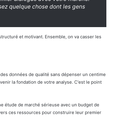
isez quelque chose dont les gens
structuré et motivant. Ensemble, on va casser les
r des données de qualité sans dépenser un centime
enir la fondation de votre analyse. C'est le point
 une étude de marché sérieuse avec un budget de
ers ces ressources pour construire leur premier