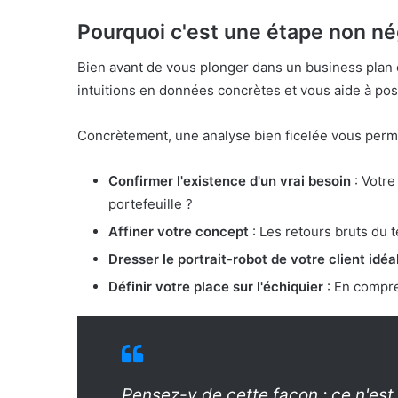
Pourquoi c'est une étape non né
Bien avant de vous plonger dans un business plan o
intuitions en données concrètes et vous aide à pos
Concrètement, une analyse bien ficelée vous perme
Confirmer l'existence d'un vrai besoin
: Votre
portefeuille ?
Affiner votre concept
: Les retours bruts du 
Dresser le portrait-robot de votre client idéa
Définir votre place sur l'échiquier
: En compre
Pensez-y de cette façon : ce n'est