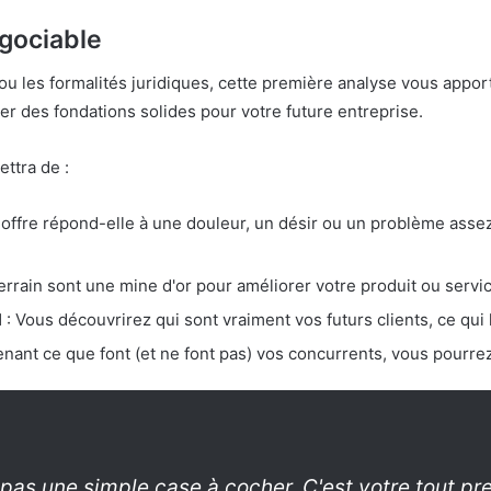
gociable
u les formalités juridiques, cette première analyse vous appor
er des fondations solides pour votre future entreprise.
ttra de :
 offre répond-elle à une douleur, un désir ou un problème assez
terrain sont une mine d'or pour améliorer votre produit ou servi
l
: Vous découvrirez qui sont vraiment vos futurs clients, ce qui 
nant ce que font (et ne font pas) vos concurrents, vous pourrez
 pas une simple case à cocher. C'est votre tout p