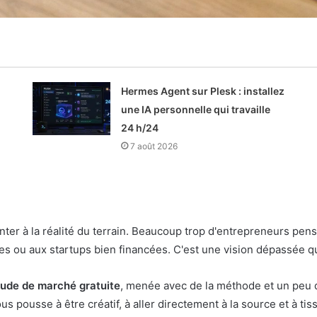
Hermes Agent sur Plesk : installez
une IA personnelle qui travaille
24 h/24
7 août 2026
ronter à la réalité du terrain. Beaucoup trop d'entrepreneurs pe
s ou aux startups bien financées. C'est une vision dépassée qu
tude de marché gratuite
, menée avec de la méthode et un peu d
s pousse à être créatif, à aller directement à la source et à tiss