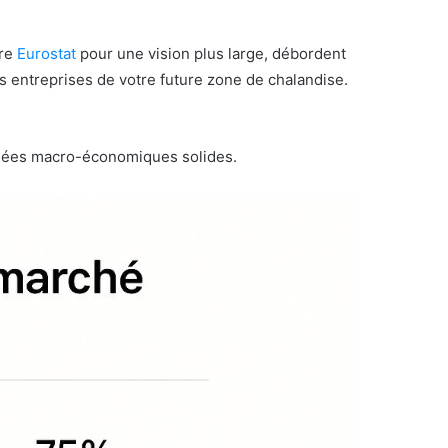
re
Eurostat
pour une vision plus large, débordent
 entreprises de votre future zone de chalandise.
onnées macro-économiques solides.