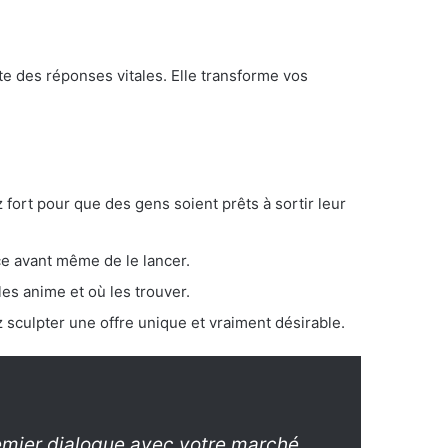
te des réponses vitales. Elle transforme vos
 fort pour que des gens soient prêts à sortir leur
ce avant même de le lancer.
les anime et où les trouver.
 sculpter une offre unique et vraiment désirable.
remier dialogue avec votre marché.