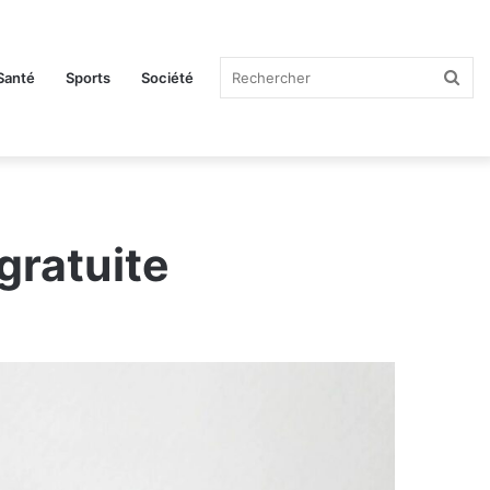
Rec
Santé
Sports
Société
gratuite