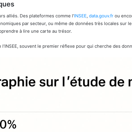
iques
s alliés. Des plateformes comme l'
INSEE
,
data.gouv.fr
ou enco
nomiques par secteur, ou même de données très locales sur les
prendre à lire une carte au trésor.
de l’INSEE, souvent le premier réflexe pour qui cherche des d