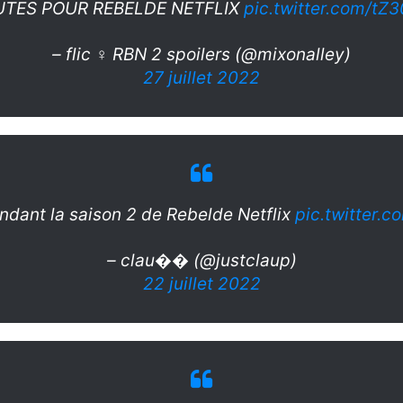
UTES POUR REBELDE NETFLIX
pic.twitter.com/t
– flic ♀️ RBN 2 spoilers (@mixonalley)
27 juillet 2022
ndant la saison 2 de Rebelde Netflix
pic.twitter.
– clau�� (@justclaup)
22 juillet 2022