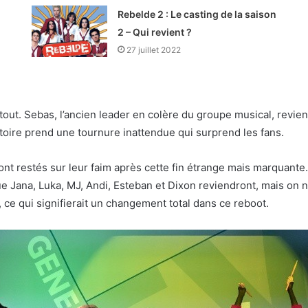
Rebelde 2 : Le casting de la saison
2 – Qui revient ?
27 juillet 2022
t. Sebas, l’ancien leader en colère du groupe musical, revient
stoire prend une tournure inattendue qui surprend les fans.
nt restés sur leur faim après cette fin étrange mais marquante
e Jana, Luka, MJ, Andi, Esteban et Dixon reviendront, mais on n
, ce qui signifierait un changement total dans ce reboot.