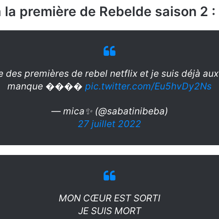
à la première de Rebelde saison 2 :
 des premières de rebel netflix et je suis déjà a
manque ����
pic.twitter.com/Eu5hvDy2Ns
— mica✨ (@sabatinibeba)
27 juillet 2022
MON CŒUR EST SORTI
JE SUIS MORT