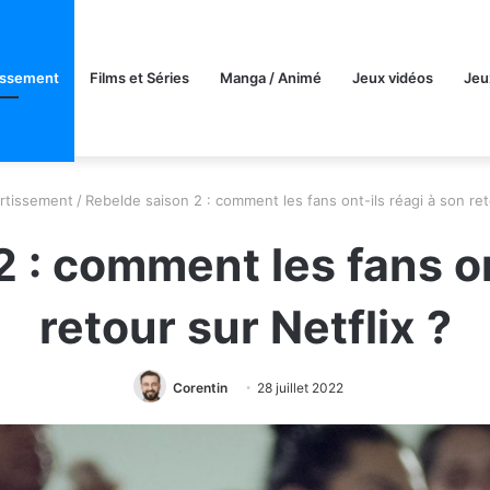
issement
Films et Séries
Manga / Animé
Jeux vidéos
Jeu
rtissement
/
Rebelde saison 2 : comment les fans ont-ils réagi à son ret
 : comment les fans on
retour sur Netflix ?
Corentin
28 juillet 2022