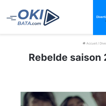
Divert
Accueil
/
Dive
Rebelde saison 2