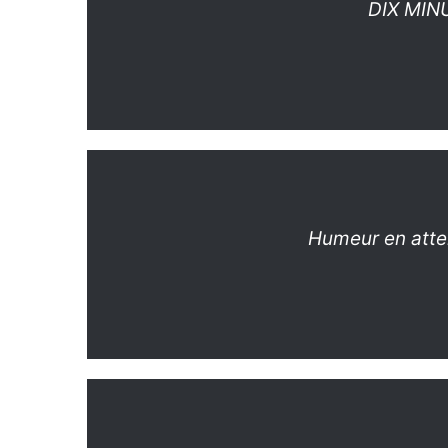
DIX MIN
Humeur en atte