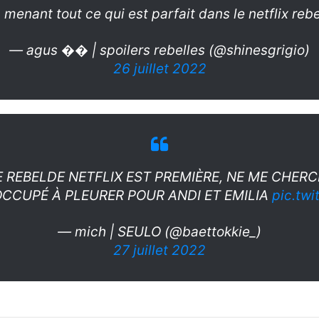
 menant tout ce qui est parfait dans le netflix reb
— agus �� | spoilers rebelles (@shinesgrigio)
26 juillet 2022
 REBELDE NETFLIX EST PREMIÈRE, NE ME CHERC
OCCUPÉ À PLEURER POUR ANDI ET EMILIA
pic.twi
— mich | SEULO (@baettokkie_)
27 juillet 2022