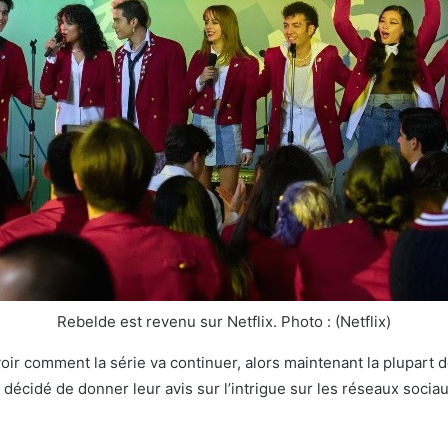
Rebelde est revenu sur Netflix. Photo : (Netflix)
ir comment la série va continuer, alors maintenant la plupart 
 décidé de donner leur avis sur l’intrigue sur les réseaux socia