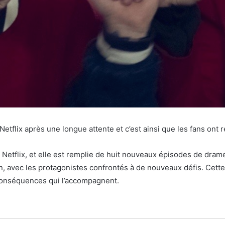
tflix après une longue attente et c’est ainsi que les fans ont ré
etflix, et elle est remplie de huit nouveaux épisodes de drame
n, avec les protagonistes confrontés à de nouveaux défis. Cette 
 conséquences qui l’accompagnent.