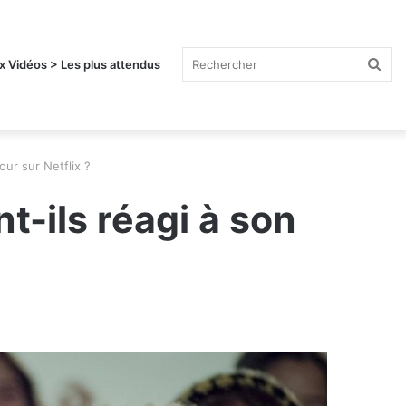
Rec
x Vidéos > Les plus attendus
our sur Netflix ?
t-ils réagi à son