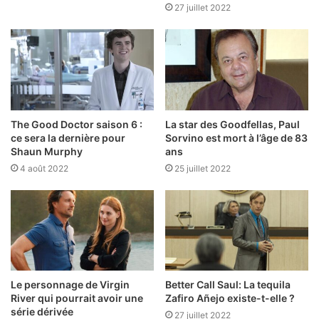
27 juillet 2022
The Good Doctor saison 6 :
La star des Goodfellas, Paul
ce sera la dernière pour
Sorvino est mort à l’âge de 83
Shaun Murphy
ans
4 août 2022
25 juillet 2022
Le personnage de Virgin
Better Call Saul: La tequila
River qui pourrait avoir une
Zafiro Añejo existe-t-elle ?
série dérivée
27 juillet 2022