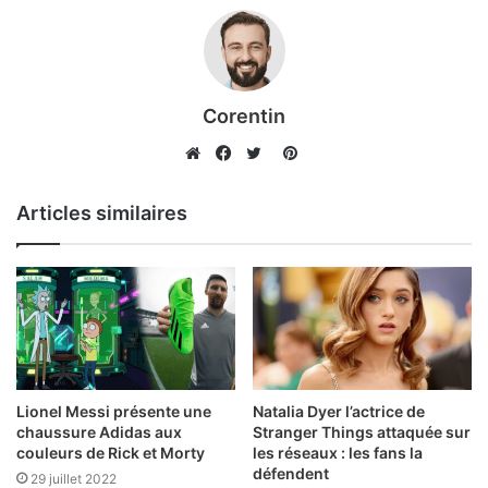
Corentin
Pinterest
Website
Facebook
Twitter
Articles similaires
Lionel Messi présente une
Natalia Dyer l’actrice de
chaussure Adidas aux
Stranger Things attaquée sur
couleurs de Rick et Morty
les réseaux : les fans la
défendent
29 juillet 2022