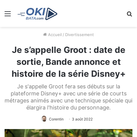
Menu
R
Accueil
/
Divertissement
Je s’appelle Groot : date de
sortie, Bande annonce et
histoire de la série Disney+
Je s'appelle Groot fera ses débuts sur la
plateforme Disney+ avec une série de courts
métrages animés avec une technique spéciale qui
élargira l'histoire du personnage.
Corentin
3 août 2022