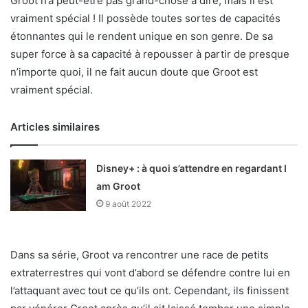
Groot n’a peut-être pas grand-chose à dire, mais il est
vraiment spécial ! Il possède toutes sortes de capacités
étonnantes qui le rendent unique en son genre. De sa
super force à sa capacité à repousser à partir de presque
n’importe quoi, il ne fait aucun doute que Groot est
vraiment spécial.
Articles similaires
Disney+ : à quoi s’attendre en regardant I
am Groot
9 août 2022
Dans sa série, Groot va rencontrer une race de petits
extraterrestres qui vont d’abord se défendre contre lui en
l’attaquant avec tout ce qu’ils ont. Cependant, ils finissent