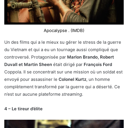
Apocalypse . (IMDB)
Un des films qui a le mieux su gérer le stress de la guerre
du Vietnam et qui a eu un tournage aussi compliqué que
controversé. Protagonisée par
Marlon Brando, Robert
Duvall et Martin Sheen
était dirigé par
François Ford
Coppola. Il se concentrait sur une mission où un soldat est
envoyé pour assassiner le
Colonel Kurtz
, un homme
complètement transformé par la guerre qui a déserté. Ce
n’est sur aucune plateforme
streaming
.
4 – Le tireur d’élite