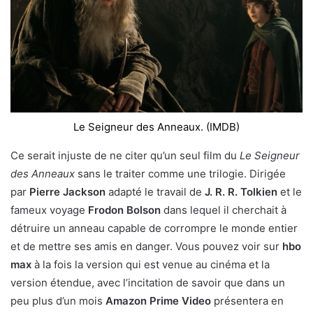
Le Seigneur des Anneaux. (IMDB)
Ce serait injuste de ne citer qu’un seul film du
Le Seigneur
des Anneaux
sans le traiter comme une trilogie. Dirigée
par
Pierre Jackson
adapté le travail de
J. R. R. Tolkien
et le
fameux voyage
Frodon Bolson
dans lequel il cherchait à
détruire un anneau capable de corrompre le monde entier
et de mettre ses amis en danger. Vous pouvez voir sur
hbo
max
à la fois la version qui est venue au cinéma et la
version étendue, avec l’incitation de savoir que dans un
peu plus d’un mois
Amazon Prime Video
présentera en