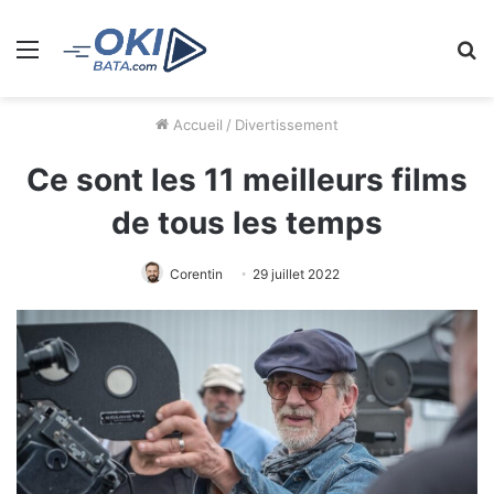
Menu
R
Accueil
/
Divertissement
Ce sont les 11 meilleurs films
de tous les temps
Corentin
29 juillet 2022