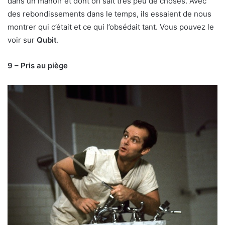
dans un manoir et dont on sait très peu de choses. Avec
des rebondissements dans le temps, ils essaient de nous
montrer qui c’était et ce qui l’obsédait tant. Vous pouvez le
voir sur
Qubit
.
9 – Pris au piège