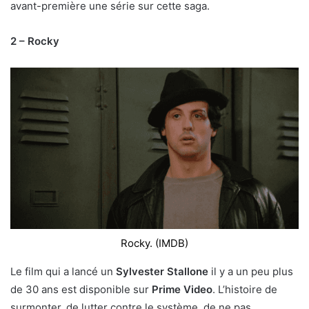
avant-première une série sur cette saga.
2 – Rocky
Rocky. (IMDB)
Le film qui a lancé un
Sylvester Stallone
il y a un peu plus
de 30 ans est disponible sur
Prime Video
. L’histoire de
surmonter, de lutter contre le système, de ne pas