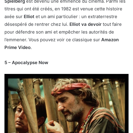
Spielberg
est devenu une éminence du cinéma. Parmi les
titres qui ont été créés, en 1982 est venue cette histoire
axée sur
Elliot
et un ami particulier : un extraterrestre
désespéré de rentrer chez lui.
Elliot va devoir
tout faire
pour défendre son ami et empêcher les autorités de
l’emmener. Vous pouvez voir ce classique sur
Amazon
Prime Video
.
5 – Apocalypse Now