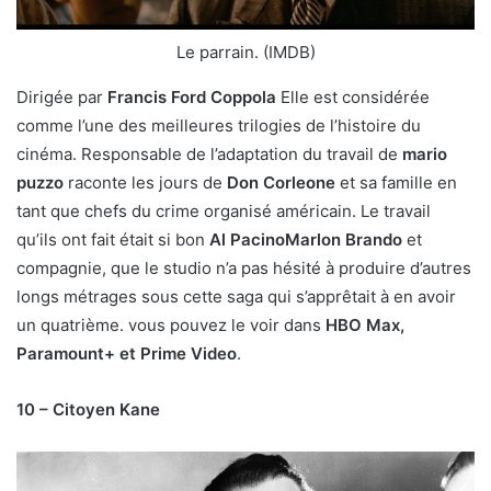
Le parrain. (IMDB)
Dirigée par
Francis Ford Coppola
Elle est considérée
comme l’une des meilleures trilogies de l’histoire du
cinéma. Responsable de l’adaptation du travail de
mario
puzzo
raconte les jours de
Don Corleone
et sa famille en
tant que chefs du crime organisé américain. Le travail
qu’ils ont fait était si bon
Al PacinoMarlon Brando
et
compagnie, que le studio n’a pas hésité à produire d’autres
longs métrages sous cette saga qui s’apprêtait à en avoir
un quatrième. vous pouvez le voir dans
HBO Max,
Paramount+ et Prime Video
.
10 – Citoyen Kane