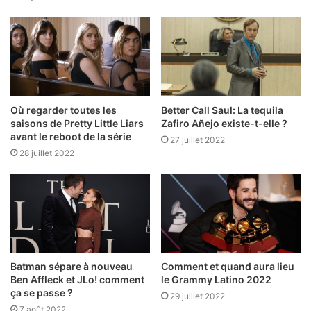
Où regarder toutes les
Better Call Saul: La tequila
saisons de Pretty Little Liars
Zafiro Añejo existe-t-elle ?
avant le reboot de la série
27 juillet 2022
28 juillet 2022
Batman sépare à nouveau
Comment et quand aura lieu
Ben Affleck et JLo! comment
le Grammy Latino 2022
ça se passe ?
29 juillet 2022
7 août 2022