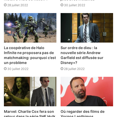
28 juillet 2022
30 juillet 2022
La coopérative de Halo
Sur ordre de dieu : la
Infinite ne proposera pas de
nouvelle série Andrew
matchmaking: pourquoi c’est
Garfield est diffusée sur
un problème
Disney+?
30 juillet 2022
28 juillet 2022
Marvel: Charlie Cox fera son
Où regarder des films de
retour dans la série SHE Hulk
Yorgos Lanthimos