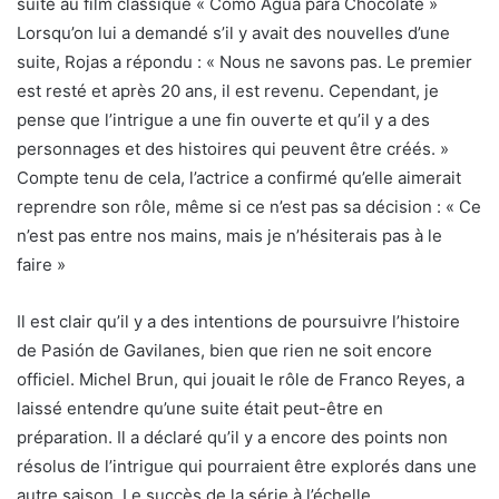
suite au film classique « Como Agua para Chocolate »
Lorsqu’on lui a demandé s’il y avait des nouvelles d’une
suite, Rojas a répondu : « Nous ne savons pas. Le premier
est resté et après 20 ans, il est revenu. Cependant, je
pense que l’intrigue a une fin ouverte et qu’il y a des
personnages et des histoires qui peuvent être créés. »
Compte tenu de cela, l’actrice a confirmé qu’elle aimerait
reprendre son rôle, même si ce n’est pas sa décision : « Ce
n’est pas entre nos mains, mais je n’hésiterais pas à le
faire »
Il est clair qu’il y a des intentions de poursuivre l’histoire
de Pasión de Gavilanes, bien que rien ne soit encore
officiel. Michel Brun, qui jouait le rôle de Franco Reyes, a
laissé entendre qu’une suite était peut-être en
préparation. Il a déclaré qu’il y a encore des points non
résolus de l’intrigue qui pourraient être explorés dans une
autre saison. Le succès de la série à l’échelle