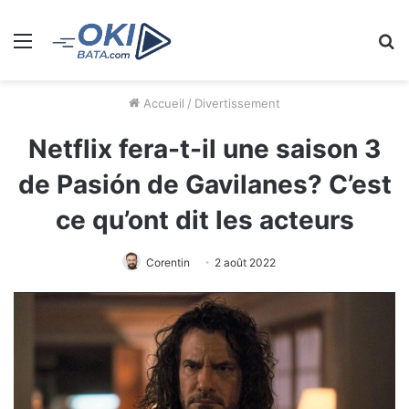
Menu
R
Accueil
/
Divertissement
Netflix fera-t-il une saison 3
de Pasión de Gavilanes? C’est
ce qu’ont dit les acteurs
Corentin
2 août 2022