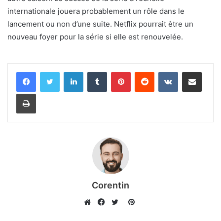
internationale jouera probablement un rôle dans le
lancement ou non d’une suite. Netflix pourrait être un
nouveau foyer pour la série si elle est renouvelée.
Linkedin
Tumblr
Pinterest
Reddit
VKontakte
Partager par email
Imprimer
Corentin
Pinterest
Website
Facebook
Twitter