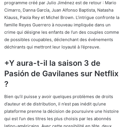
programme créé par Julio Jiménez est de retour : Mario
Cimarro, Danna García, Juan Alfonso Baptista, Natasha
Klauss, Paola Rey et Michel Brown. L’intrigue confronte la
famille Reyes Guerrero à nouveau impliquée dans un
crime qui désigne les enfants de l’un des couples comme
de possibles coupables, déclenchant des événements
déchirants qui mettront leur loyauté à l’épreuve.
+Y aura-t-il la saison 3 de
Pasión de Gavilanes sur Netflix
?
Bien qu’il puisse y avoir quelques problèmes de droits
d’auteur et de distribution, il n’est pas inédit qu’une
plateforme prenne la décision de poursuivre une histoire
qui est l’un des titres les plus choisis par les abonnés
latino-américains. Avec cette possibilité en tête, deux