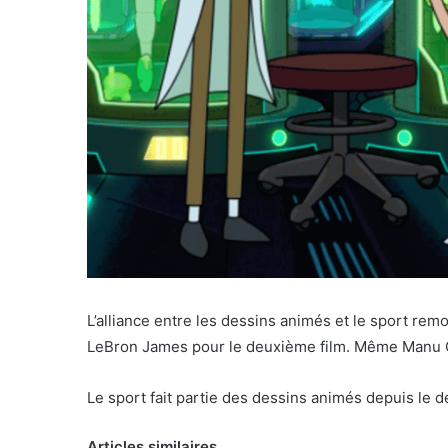
L’alliance entre les dessins animés et le sport rem
LeBron James pour le deuxième film. Même Manu Gin
Le sport fait partie des dessins animés depuis le dé
Articles similaires