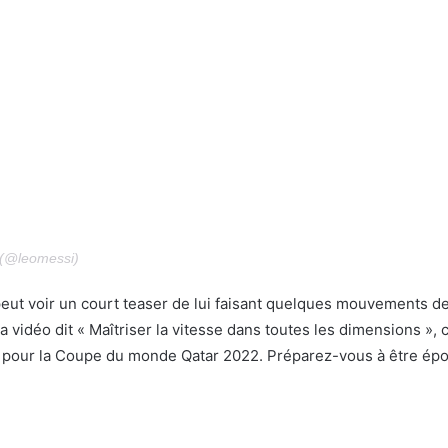
 (@leomessi)
peut voir un court teaser de lui faisant quelques mouvements de
la vidéo dit « Maîtriser la vitesse dans toutes les dimensions »,
 pour la Coupe du monde Qatar 2022. Préparez-vous à être épo