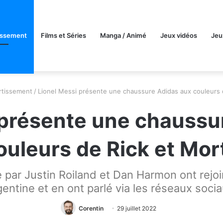
issement
Films et Séries
Manga / Animé
Jeux vidéos
Jeu
rtissement
/
Lionel Messi présente une chaussure Adidas aux couleurs 
 présente une chaussu
ouleurs de Rick et Mor
 par Justin Roiland et Dan Harmon ont rejoin
gentine et en ont parlé via les réseaux socia
Corentin
29 juillet 2022