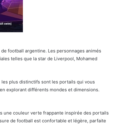
e de football argentine. Les personnages animés
ales telles que la star de Liverpool, Mohamed
es plus distinctifs sont les portails qui vous
en explorant différents mondes et dimensions.
s une couleur verte frappante inspirée des portails
ure de football est confortable et légère, parfaite