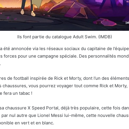
Ils font partie du catalogue Adult Swim. (IMDB)
 a été annoncée via les réseaux sociaux du capitaine de l’équip
rs forces pour une campagne spéciale. Des personnalités mondi
.
 de football inspirée de Rick et Morty, dont l’un des éléments l
s chaussures, vous pourrez voyager tout comme Rick et Morty, 
e fera un tabac !
a chaussure X Speed Portal, déjà très populaire, cette fois dan
 par nul autre que Lionel Messi lui-même, cette nouvelle chauss
ponible en vert et en blanc.