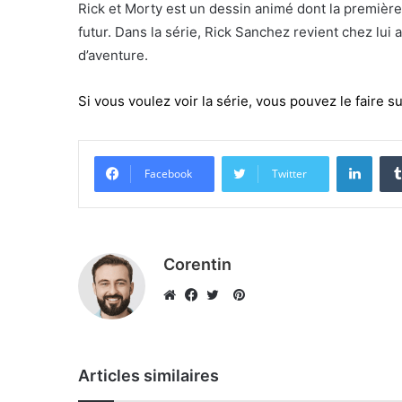
Rick et Morty est un dessin animé dont la première 
futur. Dans la série, Rick Sanchez revient chez lui 
d’aventure.
Si vous voulez voir la série, vous pouvez le faire s
Linke
Facebook
Twitter
Corentin
Pinterest
Website
Facebook
Twitter
Articles similaires