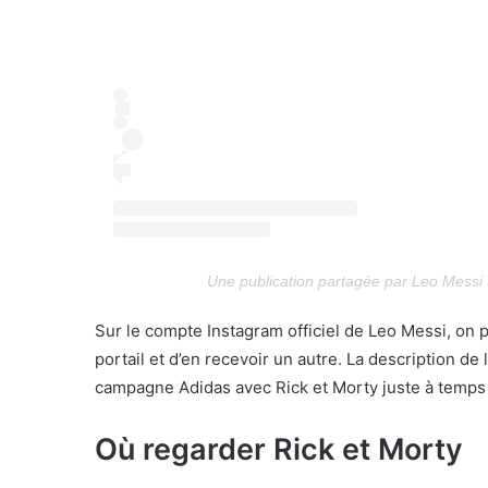
Une publication partagée par Leo Messi
Sur le compte Instagram officiel de Leo Messi, on 
portail et d’en recevoir un autre. La description de 
campagne Adidas avec Rick et Morty juste à temps
Où regarder Rick et Morty