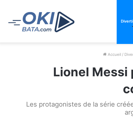
Divert
Accueil
/
Dive
Lionel Messi
c
Les protagonistes de la série créée
ar