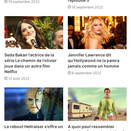
l’épisode 5
16 septembre 2022
16 septembre 2022
Seda Bakan l’actrice de la
Jennifer Lawrence dit
série Le chemin de l’olivier
qu’Hollywood ne la paiera
joue dans un autre film
jamais comme un homme
Netflix
8 septembre 2022
12 août 2022
Le reboot Hellraiser s’offre un
A quoi peut ressembler