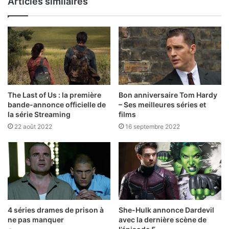
Articles similaires
The Last of Us : la première
Bon anniversaire Tom Hardy
bande-annonce officielle de
– Ses meilleures séries et
la série Streaming
films
22 août 2022
16 septembre 2022
4 séries drames de prison à
She-Hulk annonce Dardevil
ne pas manquer
avec la dernière scène de