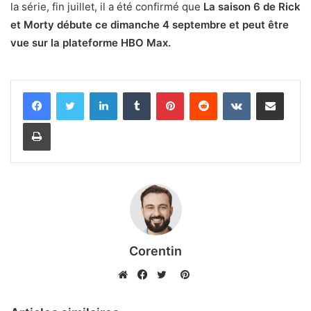
la série, fin juillet, il a été confirmé que
La saison 6 de Rick
et Morty débute ce dimanche 4 septembre et peut être
vue sur la plateforme HBO Max.
Linkedin
Tumblr
Pinterest
Reddit
VKontakte
Partager par email
Imprimer
Corentin
Pinterest
Website
Facebook
Twitter