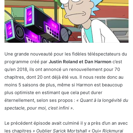
Une grande nouveauté pour les fidèles téléspectateurs du
programme créé par
Justin Roland et Dan Harmon
c’est
qu’en 2018, ils ont annoncé un renouvellement pour 70
chapitres, dont 20 ont déjà été vus. Il nous reste donc au
moins 5 saisons de plus, même si Harmon est beaucoup
plus optimiste en estimant que cela peut durer
éternellement, selon ses propos :
« Quant à la longévité du
spectacle, pour moi, c’est infini »
.
Le précédent épisode avait culminé il y a près d’un an avec
les chapitres
» Oublier Sarick Mortshall «
Oui
« Rickmurai