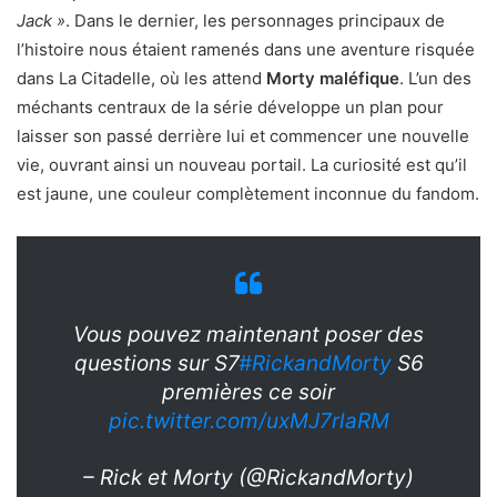
Jack »
. Dans le dernier, les personnages principaux de
l’histoire nous étaient ramenés dans une aventure risquée
dans La Citadelle, où les attend
Morty maléfique
. L’un des
méchants centraux de la série développe un plan pour
laisser son passé derrière lui et commencer une nouvelle
vie, ouvrant ainsi un nouveau portail. La curiosité est qu’il
est jaune, une couleur complètement inconnue du fandom.
Vous pouvez maintenant poser des
questions sur S7
#RickandMorty
S6
premières ce soir
pic.twitter.com/uxMJ7rlaRM
– Rick et Morty (@RickandMorty)