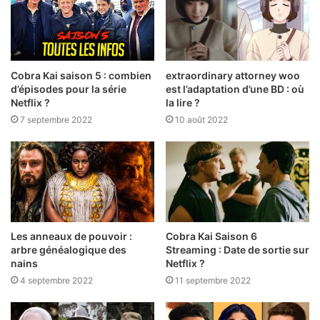
Cobra Kai saison 5 : combien
extraordinary attorney woo
d’épisodes pour la série
est l’adaptation d’une BD : où
Netflix ?
la lire ?
7 septembre 2022
10 août 2022
Les anneaux de pouvoir :
Cobra Kai Saison 6
arbre généalogique des
Streaming : Date de sortie sur
nains
Netflix ?
4 septembre 2022
11 septembre 2022