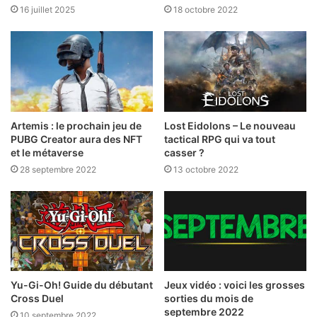
16 juillet 2025
18 octobre 2022
Artemis : le prochain jeu de
Lost Eidolons – Le nouveau
PUBG Creator aura des NFT
tactical RPG qui va tout
et le métaverse
casser ?
28 septembre 2022
13 octobre 2022
Yu-Gi-Oh! Guide du débutant
Jeux vidéo : voici les grosses
Cross Duel
sorties du mois de
septembre 2022
10 septembre 2022