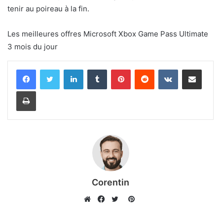
tenir au poireau à la fin.
Les meilleures offres Microsoft Xbox Game Pass Ultimate
3 mois du jour
Linkedin
Tumblr
Pinterest
Reddit
VKontakte
Partager par email
Imprimer
Corentin
Pinterest
Website
Facebook
Twitter