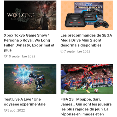
Xbox Tokyo Game Show :
Les précommandes de SEGA
Persona 5 Royal, Wo Long
Mega Drive Mini 2 sont
Fallen Dynasty, Exoprimal et
désormais disponibles
plus
7 septembre 2022
16 septembre 2022
Test Live A Live : Une
FIFA 23 : Mbappé, Sarr,
odyssée expérimentale
James… Qui sont les joueurs
les plus rapides du jeu ? La
5 août 2022
réponse en images et en