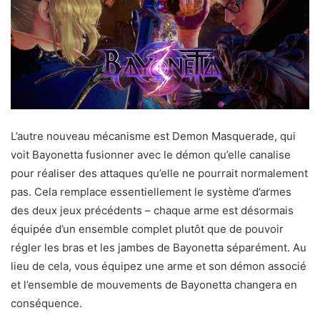
L’autre nouveau mécanisme est Demon Masquerade, qui
voit Bayonetta fusionner avec le démon qu’elle canalise
pour réaliser des attaques qu’elle ne pourrait normalement
pas. Cela remplace essentiellement le système d’armes
des deux jeux précédents – chaque arme est désormais
équipée d’un ensemble complet plutôt que de pouvoir
régler les bras et les jambes de Bayonetta séparément. Au
lieu de cela, vous équipez une arme et son démon associé
et l’ensemble de mouvements de Bayonetta changera en
conséquence.