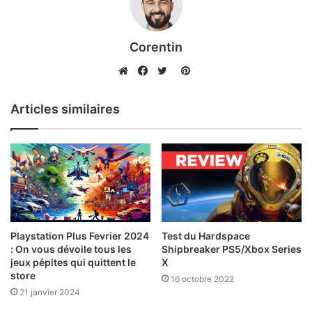
Corentin
Pinterest
Website
Facebook
Twitter
Articles similaires
Playstation Plus Fevrier 2024
Test du Hardspace
: On vous dévoile tous les
Shipbreaker PS5/Xbox Series
jeux pépites qui quittent le
X
store
16 octobre 2022
21 janvier 2024