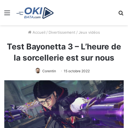
Menu
R
Accueil
/
Divertissement
/
Jeux vidéos
Test Bayonetta 3 – L’heure de
la sorcellerie est sur nous
Corentin
15 octobre 2022