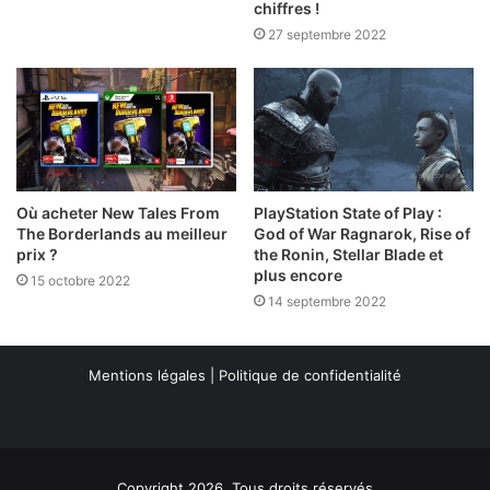
chiffres !
27 septembre 2022
Où acheter New Tales From
PlayStation State of Play :
The Borderlands au meilleur
God of War Ragnarok, Rise of
prix ?
the Ronin, Stellar Blade et
plus encore
15 octobre 2022
14 septembre 2022
Mentions légales
|
Politique de confidentialité
Copyright 2026, Tous droits réservés