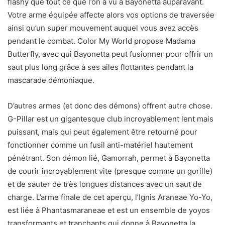
flashy que tout ce que l’on a vu à Bayonetta auparavant.
Votre arme équipée affecte alors vos options de traversée
ainsi qu’un super mouvement auquel vous avez accès
pendant le combat. Color My World propose Madama
Butterfly, avec qui Bayonetta peut fusionner pour offrir un
saut plus long grâce à ses ailes flottantes pendant la
mascarade démoniaque.
D’autres armes (et donc des démons) offrent autre chose.
G-Pillar est un gigantesque club incroyablement lent mais
puissant, mais qui peut également être retourné pour
fonctionner comme un fusil anti-matériel hautement
pénétrant. Son démon lié, Gamorrah, permet à Bayonetta
de courir incroyablement vite (presque comme un gorille)
et de sauter de très longues distances avec un saut de
charge. L’arme finale de cet aperçu, l’Ignis Araneae Yo-Yo,
est liée à Phantasmaraneae et est un ensemble de yoyos
transformants et tranchants qui donne à Bayonetta la