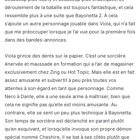
déroulement de la bataille est toujours fantastique, et cela
ressemble plus à une suite que Bayonetta 2. À cela
s’ajoute un autre personnage jouable dans Viola, qui n’a fait
que me préoccuper lorsque je l’ai vue pour la première fois
dans des bandes-annonces.
Viola grince des dents sur le papier. C’est une sorcière
énervée et maussade en formation qui a l’air de magasiner
exclusivement chez Zing ou Hot Topic. Mais elle est en fait
assez amusante et subvertit à peu près toutes vos
attentes à son égard en tant que personnage. Comme
Nero à Dante, elle a une seule arme à maîtriser, bien que
cela ne signifie pas qu’elle est moins amusante. Au
contraire, elle se sent un peu plus technique à Bayonetta.
Son temps de sorcière est déclenché en parant plutôt
qu’en esquivant, et lorsqu’elle invoque son propre démon
spécial nommé Cheshire, il se bat à ses côtés plutôt que