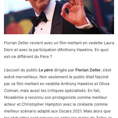
Florian Zeller revient avec un film mettant en vedette Laura
Dern et avec la participation d’Anthony Hawkins. En quoi
est-ce différent du Père ?
L’accueil du public
Le père
dirigée par
Florian Zeller
, s’est
avéré merveilleux. Non seulement le public était fasciné
par ce film mettant en vedette Anthony Hawkins et Olivia
Colman, mais aussi les critiques spécialisés. En fait,
l’Académie a reconnu son protagoniste comme meilleur
acteur et Christopher Hampton avec le cinéaste comme
meilleur scénario adapté aux Oscars 2021. Mais alors que
les statuettes sont parvenues entre les mains de Zeller, le