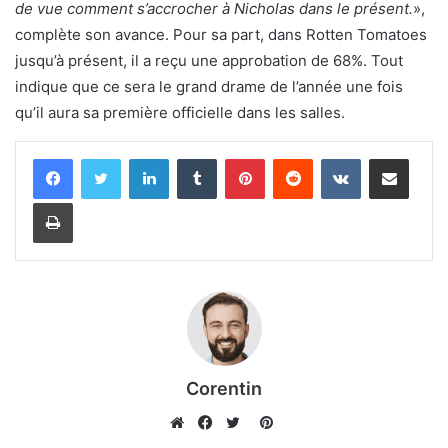
de vue comment s’accrocher à Nicholas dans le présent.
»,
complète son avance. Pour sa part, dans Rotten Tomatoes
jusqu’à présent, il a reçu une approbation de 68%. Tout
indique que ce sera le grand drame de l’année une fois
qu’il aura sa première officielle dans les salles.
Linkedin
Tumblr
Pinterest
Reddit
VKontakte
Partager par email
Imprimer
Corentin
Pinterest
Website
Facebook
Twitter