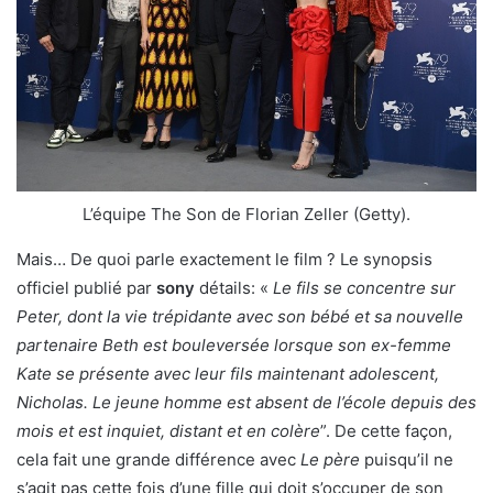
L’équipe The Son de Florian Zeller (Getty).
Mais… De quoi parle exactement le film ? Le synopsis
officiel publié par
sony
détails: «
Le fils se concentre sur
Peter, dont la vie trépidante avec son bébé et sa nouvelle
partenaire Beth est bouleversée lorsque son ex-femme
Kate se présente avec leur fils maintenant adolescent,
Nicholas. Le jeune homme est absent de l’école depuis des
mois et est inquiet, distant et en colère
”. De cette façon,
cela fait une grande différence avec
Le père
puisqu’il ne
s’agit pas cette fois d’une fille qui doit s’occuper de son