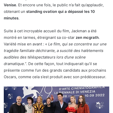
Venise
. Et encore une fois, le public n’a fait qu’applaudir,
obtenant un
standing ovation qui a dépassé les 10
minutes
.
Suite à cet incroyable accueil du film, Jackman a été
montré en larmes, étreignant sa co-star
zen mcgrath
.
Variété mise en avant : «
Le film, qui se concentre sur une
tragédie familiale déchirante, a suscité des halètements
audibles des téléspectateurs lors d’une scène
dramatique.
”. De cette façon, tout indiquerait qu’il se
présente comme l’un des grands candidats aux prochains
Oscars, comme cela s’est produit avec son prédécesseur.