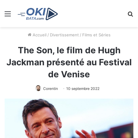
Menu
R
Accueil
/
Divertissement
/
Films et Séries
The Son, le film de Hugh
Jackman présenté au Festival
de Venise
Corentin
10 septembre 2022