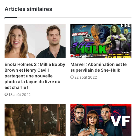
Articles similaires
Enola Holmes 2 : Millie Bobby
Marvel : Abomination est le
Brown et Henry Cavill
supervilain de She-Hulk
partagent une nouvelle
22 août 2022
photo à la façon du livre où
est charlie !
18 août 2022