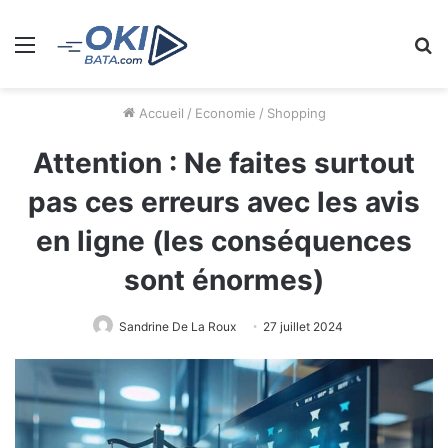
Menu
R
Accueil
/
Economie
/
Shopping
Attention : Ne faites surtout
pas ces erreurs avec les avis
en ligne (les conséquences
sont énormes)
Sandrine De La Roux
27 juillet 2024