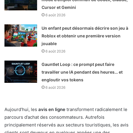
Cursor et Gemini
6 août 2026
Un enfant peut désormais décrire son jeu à
Roblox et obtenir une première version
jouable
6 août 2026
Gauntlet Loop : ce prompt peut faire
travailler une IA pendant des heures… et
engloutir vos tokens
6 août 2026
Aujourd’hui, les
avis en ligne
transforment radicalement le
parcours d’achat des consommateurs. Autrefois
principalement réservés aux secteurs touristiques, les avis
clients sont devenus en quelques années une des