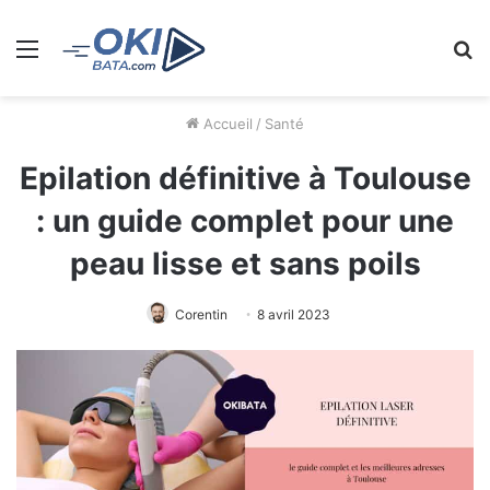
Menu
R
Accueil
/
Santé
Epilation définitive à Toulouse
: un guide complet pour une
peau lisse et sans poils
Corentin
8 avril 2023