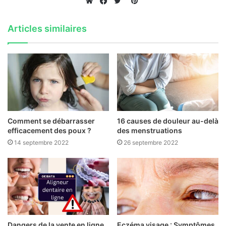
Pinterest
Website
Facebook
Twitter
Articles similaires
Comment se débarrasser
16 causes de douleur au-delà
efficacement des poux ?
des menstruations
14 septembre 2022
26 septembre 2022
Dangers de la vente en ligne
Eczéma visage : Symptômes,