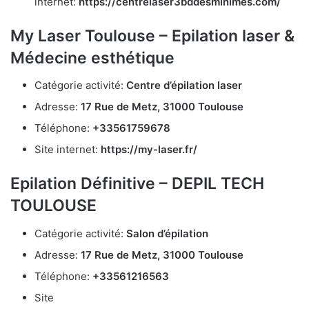
internet:
https://centrelaser3bddesminimes.com/
My Laser Toulouse – Epilation laser &
Médecine esthétique
Catégorie activité:
Centre d’épilation laser
Adresse:
17 Rue de Metz, 31000 Toulouse
Téléphone:
+33561759678
Site internet:
https://my-laser.fr/
Epilation Définitive – DEPIL TECH
TOULOUSE
Catégorie activité:
Salon d’épilation
Adresse:
17 Rue de Metz, 31000 Toulouse
Téléphone:
+33561216563
Site