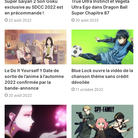
Super Saiyan 2 Son Goku
True Ultra Instinct et Vegeta
exclusive au SDCC 2022 est
Ultra Ego dans Dragon Ball
en précommande !
Super Chapitre 87
22 août 2022
20 août 2022
Le Do It Yourself !! Date de
Blue Lock ouvre la vidéo de la
sortie de l’anime à l’automne
chanson thème sans crédit
2022 confirmée par la
dévoilée
bande-annonce
11 octobre 2022
20 août 2022