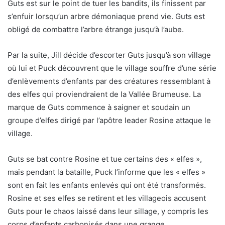
Guts est sur le point de tuer les bandits, ils finissent par
s’enfuir lorsqu’un arbre démoniaque prend vie. Guts est
obligé de combattre l’arbre étrange jusqu’à l’aube.
Par la suite, Jill décide d’escorter Guts jusqu’à son village
où lui et Puck découvrent que le village souffre d’une série
d’enlèvements d’enfants par des créatures ressemblant à
des elfes qui proviendraient de la Vallée Brumeuse. La
marque de Guts commence à saigner et soudain un
groupe d’elfes dirigé par l’apôtre leader Rosine attaque le
village.
Guts se bat contre Rosine et tue certains des « elfes »,
mais pendant la bataille, Puck l’informe que les « elfes »
sont en fait les enfants enlevés qui ont été transformés.
Rosine et ses elfes se retirent et les villageois accusent
Guts pour le chaos laissé dans leur sillage, y compris les
corps d’enfants carbonisés dans une grange.