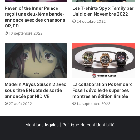
Raven of the Inner Palace
Les T-shirts Spy x Family par
reçoit une deuxième bande-
Uniqlo en Novembre 2022
annonce avec des chansons
24 octobre 2022
OP, ED
10 septembre 2022
Made in Abyss Saison 2 avec
La collaboration Pokemon x
sous titre EN date de sortie
Fossil dévoile de superbes
annoncée par HIDIVE
montres en édition limitée
27 août 2022
14 septembre 2022
Mentions légales
|
Politique de confidentialité