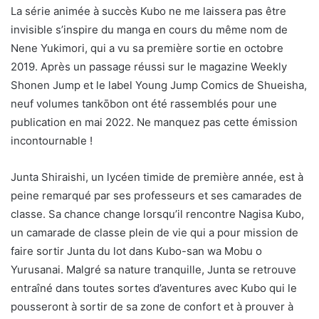
La série animée à succès Kubo ne me laissera pas être
invisible s’inspire du manga en cours du même nom de
Nene Yukimori, qui a vu sa première sortie en octobre
2019. Après un passage réussi sur le magazine Weekly
Shonen Jump et le label Young Jump Comics de Shueisha,
neuf volumes tankōbon ont été rassemblés pour une
publication en mai 2022. Ne manquez pas cette émission
incontournable !
Junta Shiraishi, un lycéen timide de première année, est à
peine remarqué par ses professeurs et ses camarades de
classe. Sa chance change lorsqu’il rencontre Nagisa Kubo,
un camarade de classe plein de vie qui a pour mission de
faire sortir Junta du lot dans Kubo-san wa Mobu o
Yurusanai. Malgré sa nature tranquille, Junta se retrouve
entraîné dans toutes sortes d’aventures avec Kubo qui le
pousseront à sortir de sa zone de confort et à prouver à