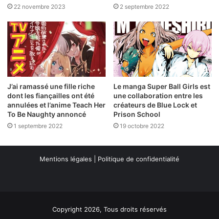
22 novembre 2023
2 septembre 2022
J’ai ramassé une fille riche
Le manga Super Ball Girls est
dont les fiançailles ont été
une collaboration entre les
annulées et l’anime Teach Her
créateurs de Blue Lock et
To Be Naughty annoncé
Prison School
1 septembre 2022
19 octobre 2022
Mentions légales
|
Politique de confidentialité
Copyright 2026, Tous droits réservés