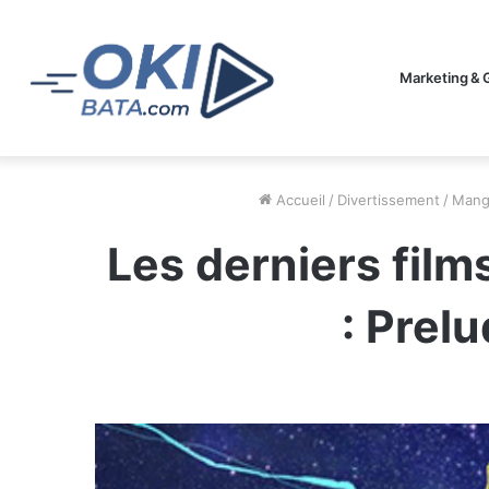
Marketing & 
Accueil
/
Divertissement
/
Mang
Les derniers film
: Prelu