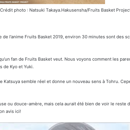
. Crédit photo : Natsuki Takaya.Hakusensha/Fruits Basket Projec
e de l’anime Fruits Basket 2019, environ 30 minutes sont des s
e qu’un fan de Fruits Basket veut. Nous voyons comment les par
s de Kyo et Yuki.
e Katsuya semble réel et donne un nouveau sens à Tohru. Cepend
e ou douce-amère, mais cela aurait été bien de voir le reste de
n avis ici!