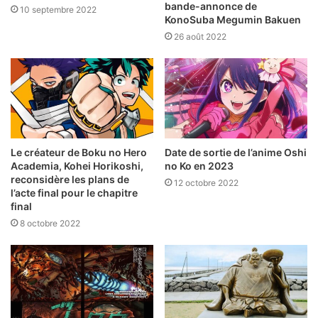
bande-annonce de
10 septembre 2022
KonoSuba Megumin Bakuen
26 août 2022
Le créateur de Boku no Hero
Date de sortie de l’anime Oshi
Academia, Kohei Horikoshi,
no Ko en 2023
reconsidère les plans de
12 octobre 2022
l’acte final pour le chapitre
final
8 octobre 2022