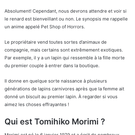
Absolument! Cependant, nous devrons attendre et voir si
le renard est bienveillant ou non. Le synopsis me rappelle
un anime appelé Pet Shop of Horrors.
Le propriétaire vend toutes sortes d’animaux de
compagnie, mais certains sont extrêmement exotiques.
Par exemple, il y a un lapin qui ressemble à la fille morte
du premier couple à entrer dans la boutique.
Il donne en quelque sorte naissance à plusieurs
générations de lapins carnivores après que la femme ait
donné un biscuit au premier lapin. À regarder si vous
aimez les choses effrayantes !
Qui est Tomihiko Morimi ?
Morimi est né le 6 janvier 1979 et a écrit de nombreux