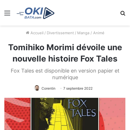
Menu
R
Accueil
/
Divertissement
/
Manga / Animé
Tomihiko Morimi dévoile une
nouvelle histoire Fox Tales
Fox Tales est disponible en version papier et
numérique
Corentin
7 septembre 2022