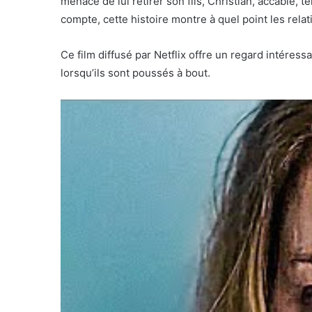
menace de lui retirer son fils, Christian, accablé, 
compte, cette histoire montre à quel point les rel
Ce film diffusé par Netflix offre un regard intéress
lorsqu’ils sont poussés à bout.