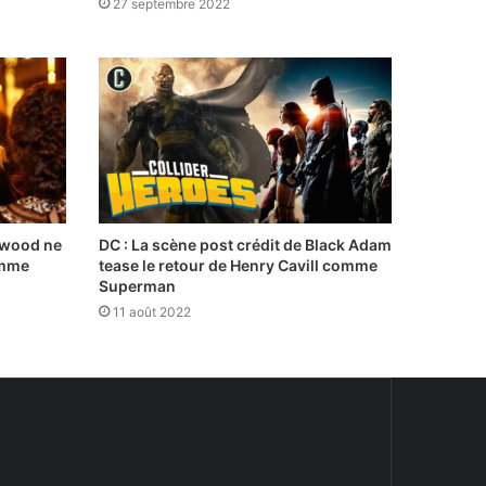
27 septembre 2022
ywood ne
DC : La scène post crédit de Black Adam
omme
tease le retour de Henry Cavill comme
Superman
11 août 2022