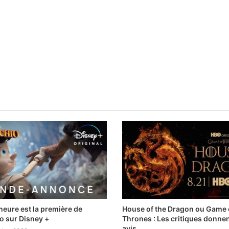
heure est la première de
House of the Dragon ou Game 
o sur Disney +
Thrones : Les critiques donnen
avis