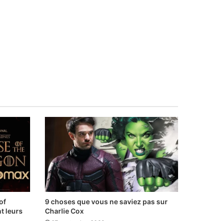
of
9 choses que vous ne saviez pas sur
t leurs
Charlie Cox