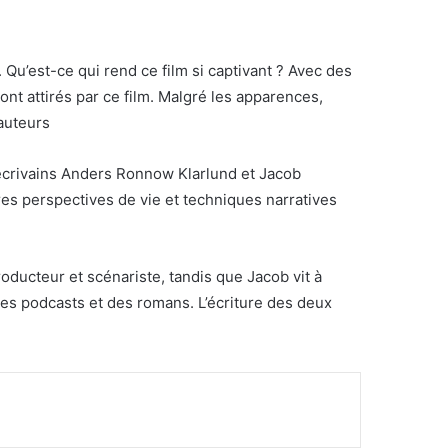
 Qu’est-ce qui rend ce film si captivant ? Avec des
nt attirés par ce film. Malgré les apparences,
 auteurs
’écrivains Anders Ronnow Klarlund et Jacob
es perspectives de vie et techniques narratives
ducteur et scénariste, tandis que Jacob vit à
des podcasts et des romans. L’écriture des deux