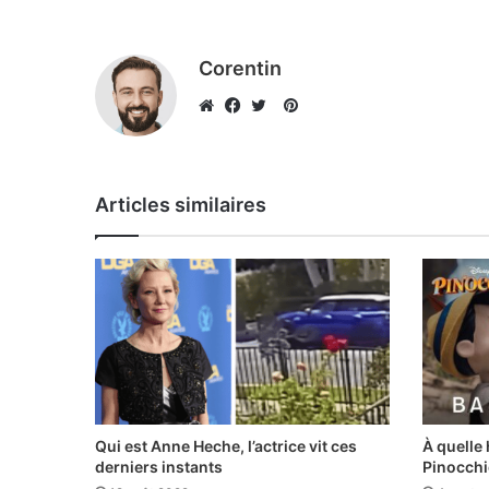
Corentin
Pinterest
Website
Facebook
Twitter
Articles similaires
Qui est Anne Heche, l’actrice vit ces
À quelle 
derniers instants
Pinocchi