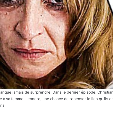
anque jamais de surprendre. Dans le dernier épisode, Christian
ne à sa femme, Leonore, une chance de repenser le lien qu’ils ont
ns.