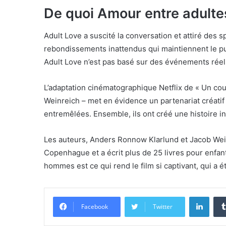
De quoi Amour entre adultes
Adult Love a suscité la conversation et attiré des s
rebondissements inattendus qui maintiennent le publ
Adult Love n’est pas basé sur des événements réels
L’adaptation cinématographique Netflix de « Un co
Weinreich – met en évidence un partenariat créati
entremêlées. Ensemble, ils ont créé une histoire i
Les auteurs, Anders Ronnow Klarlund et Jacob Weinr
Copenhague et a écrit plus de 25 livres pour enfan
hommes est ce qui rend le film si captivant, qui a 
Linke
Facebook
Twitter