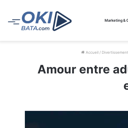
Marketing & 
Accueil
/
Divertissemen
Amour entre adul