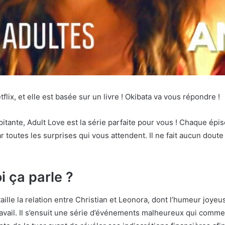
lix, et elle est basée sur un livre ! Okibata va vous répondre !
itante, Adult Love est la série parfaite pour vous ! Chaque épi
 toutes les surprises qui vous attendent. Il ne fait aucun dout
i ça parle ?
ille la relation entre Christian et Leonora, dont l’humeur joyeu
 travail. Il s’ensuit une série d’événements malheureux qui com