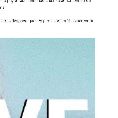
fin de payer les soins médicaux de Johan. En fin de
ons
 sur la distance que les gens sont prêts à parcourir