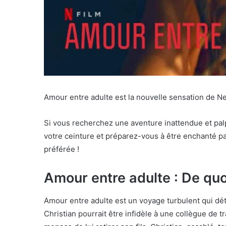
Amour entre adulte est la nouvelle sensation de Netf
Si vous recherchez une aventure inattendue et palp
votre ceinture et préparez-vous à être enchanté par
préférée !
Amour entre adulte : De quo
Amour entre adulte est un voyage turbulent qui déta
Christian pourrait être infidèle à une collègue de