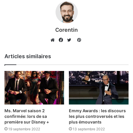
Corentin
Pinterest
Website
Facebook
Twitter
Articles similaires
Ms. Marvel saison 2
Emmy Awards : les discours
confirmée: lors de sa
les plus controversés et les
première sur Disney +
plus émouvants
19 septembre 2022
13 septembre 2022