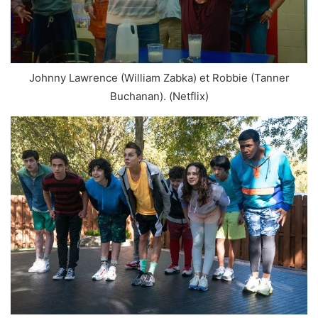
Johnny Lawrence (William Zabka) et Robbie (Tanner
Buchanan). (Netflix)