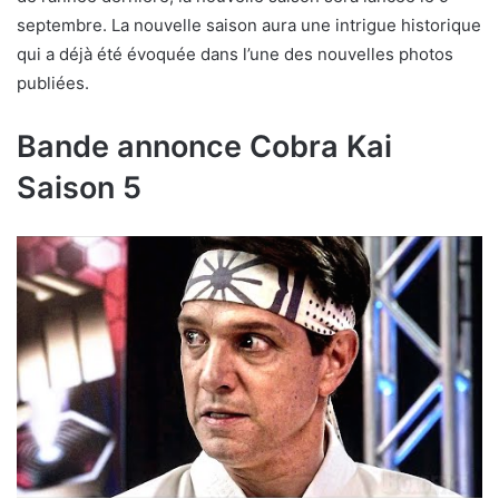
septembre. La nouvelle saison aura une intrigue historique
qui a déjà été évoquée dans l’une des nouvelles photos
publiées.
Bande annonce Cobra Kai
Saison 5