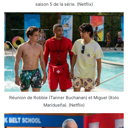
saison 5 de la série. (Netflix)
Réunion de Robbie (Tanner Buchanan) et Miguel (Xolo
Maridueña). (Netflix)