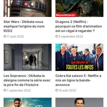
Star Wars : Okibata vous
Dragons 2 (Netflix) :
explique l’origine du nom
pourquoi ce film d’animation
R2D2
est un régal à regarder ?
11 août 2022
3 septembre 2022
Les Sopranos : Okibata la
Cobra Kai saison 5 : Netflix a
désigne comme la série avec
mis en ligne la bande-
la pire fin de l’histoire
annonce
7 septembre 2022
16 août 2022