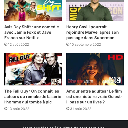
Avis Day Shift : une comédie
Henry Cavill pourrait
avec Jamie Foxx et Dave
rejoindre Marvel après son
Franco sur Netflix
passage dans Superman
12 août 2022
10 septembre 2022
The Fall Guy : On connait les
Amour entre adultes : Le film
acteurs du remake de la série
est une histoire vraie Ou est-
l’homme qui tombe à pic
il basé sur un livre ?
13 août 2022
31 août 2022