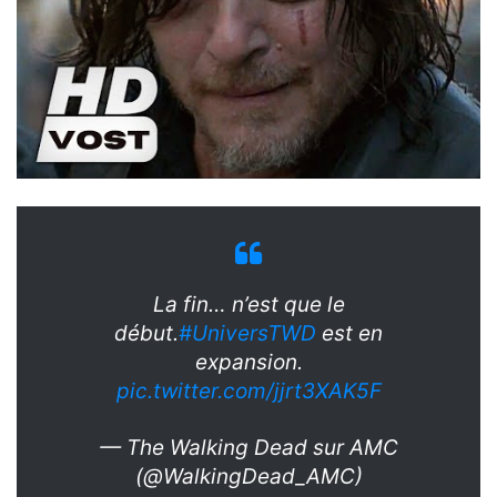
La fin… n’est que le
début.
#UniversTWD
est en
expansion.
pic.twitter.com/jjrt3XAK5F
— The Walking Dead sur AMC
(@WalkingDead_AMC)