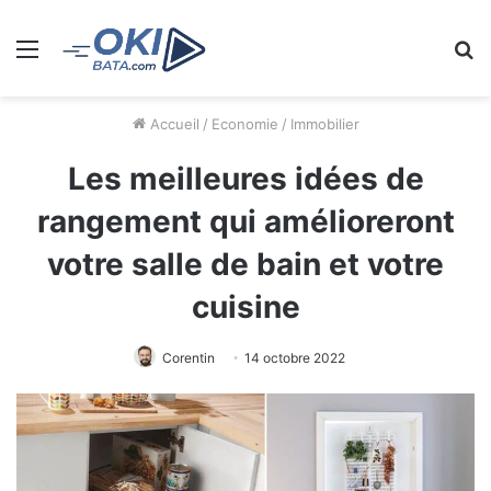
Menu
R
Accueil
/
Economie
/
Immobilier
Les meilleures idées de
rangement qui amélioreront
votre salle de bain et votre
cuisine
Corentin
14 octobre 2022