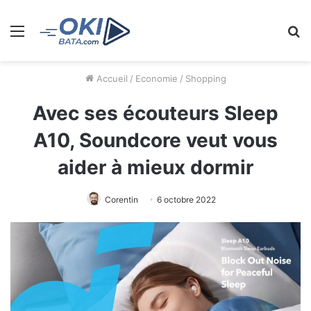
Menu
R
Accueil
/
Economie
/
Shopping
Avec ses écouteurs Sleep
A10, Soundcore veut vous
aider à mieux dormir
Corentin
6 octobre 2022