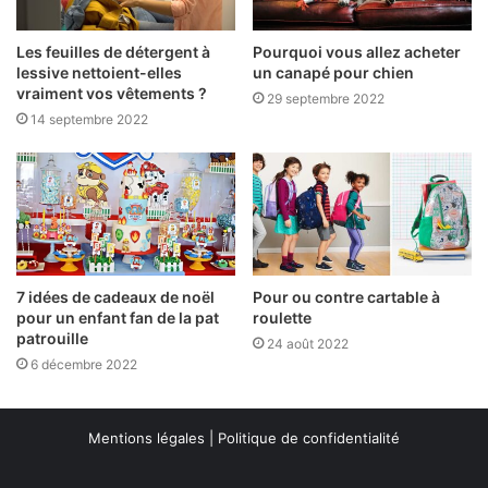
Les feuilles de détergent à
Pourquoi vous allez acheter
lessive nettoient-elles
un canapé pour chien
vraiment vos vêtements ?
29 septembre 2022
14 septembre 2022
7 idées de cadeaux de noël
Pour ou contre cartable à
pour un enfant fan de la pat
roulette
patrouille
24 août 2022
6 décembre 2022
Mentions légales
|
Politique de confidentialité