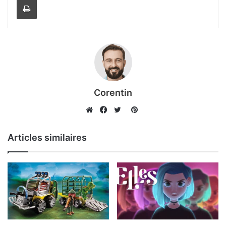
Corentin
Pinterest
Website
Facebook
Twitter
Articles similaires