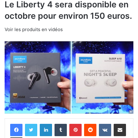
Le Liberty 4 sera disponible en
octobre pour environ 150 euros.
Voir les produits en vidéos
Linkedin
Tumblr
Pinterest
Reddit
VKontakte
Partager par email
Imprimer