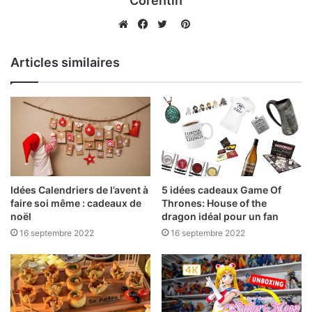
Corentin
Pinterest
Website
Facebook
Twitter
Articles similaires
Idées Calendriers de l’avent à
5 idées cadeaux Game Of
faire soi même : cadeaux de
Thrones: House of the
noël
dragon idéal pour un fan
16 septembre 2022
16 septembre 2022