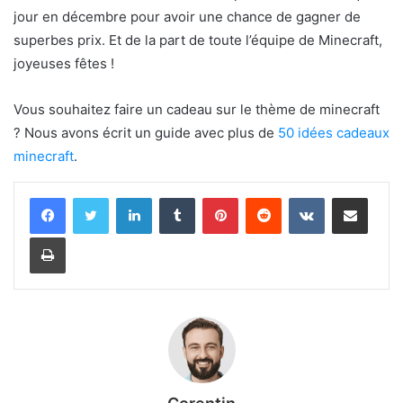
jour en décembre pour avoir une chance de gagner de
superbes prix. Et de la part de toute l’équipe de Minecraft,
joyeuses fêtes !
Vous souhaitez faire un cadeau sur le thème de minecraft
? Nous avons écrit un guide avec plus de
50 idées cadeaux
minecraft
.
Linkedin
Tumblr
Pinterest
Reddit
VKontakte
Partager par email
Imprimer