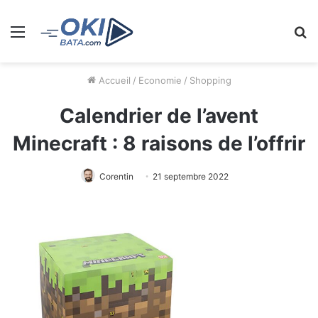
Menu
R
Accueil
/
Economie
/
Shopping
Calendrier de l’avent
Minecraft : 8 raisons de l’offrir
Corentin
21 septembre 2022