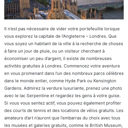
Il n’est pas nécessaire de vider votre portefeuille lorsque
vous explorez la capitale de l’Angleterre – Londres. Que
vous soyez un habitant de la ville à la recherche de choses
à faire un jour de pluie, ou un visiteur cherchant à
économiser un peu d’argent, il existe de nombreuses
activités gratuites à Londres. Commencez votre aventure
en vous promenant dans l’un des nombreux parcs célèbres
dans le monde entier, comme Hyde Park ou Kensington
Gardens. Admirez la verdure luxuriante, prenez une photo
avec le lac Serpentine et regardez les gens à votre guise.
Si vous vous sentez actif, vous pouvez également profiter
des courts de tennis et des locations de vélos gratuits. Les
amateurs d’art n’auront que l’embarras du choix avec tous
les musées et galeries gratuits, comme le British Museum,