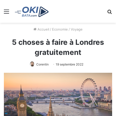
Menu
R
Accueil
/
Economie
/
Voyage
5 choses à faire à Londres
gratuitement
Corentin
19 septembre 2022