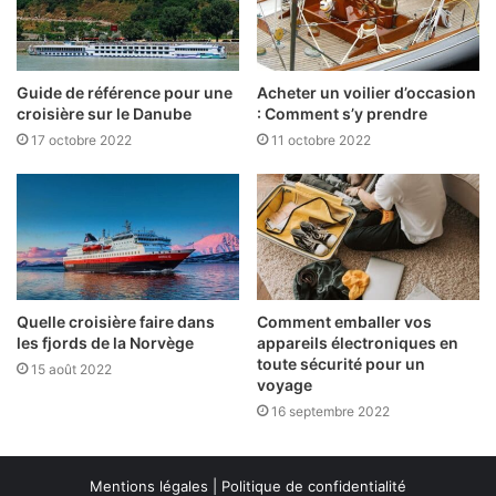
Guide de référence pour une
Acheter un voilier d’occasion
croisière sur le Danube
: Comment s’y prendre
17 octobre 2022
11 octobre 2022
Quelle croisière faire dans
Comment emballer vos
les fjords de la Norvège
appareils électroniques en
toute sécurité pour un
15 août 2022
voyage
16 septembre 2022
Mentions légales
|
Politique de confidentialité