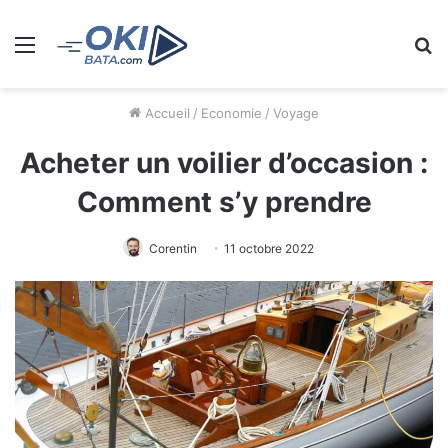
Menu
R
Accueil
/
Economie
/
Voyage
Acheter un voilier d’occasion :
Comment s’y prendre
Corentin
11 octobre 2022