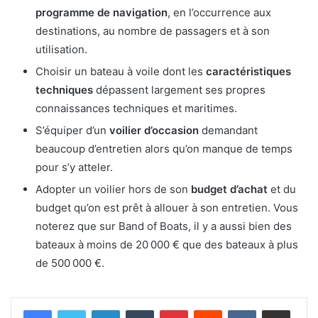
programme de navigation
, en l’occurrence aux
destinations, au nombre de passagers et à son
utilisation.
Choisir un bateau à voile dont les
caractéristiques
techniques
dépassent largement ses propres
connaissances techniques et maritimes.
S’équiper d’un
voilier d’occasion
demandant
beaucoup d’entretien alors qu’on manque de temps
pour s’y atteler.
Adopter un voilier hors de son
budget d’achat
et du
budget qu’on est prêt à allouer à son entretien. Vous
noterez que sur Band of Boats, il y a aussi bien des
bateaux à moins de 20 000 € que des bateaux à plus
de 500 000 €.
Linkedin
Tumblr
Pinterest
Reddit
VKontakte
Partager par email