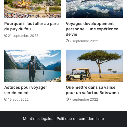
Pourquoi il faut aller au parc
Voyages développement
du puy du fou
personnel : une expérience
de vie
21 septembre 2022
7 septembre 2022
Astuces pour voyager
Que mettre dans sa valise
sereinement
pour un safari au Botswana
15 août 2022
7 septembre 2022
Mentions légales
|
Politique de confidentialité