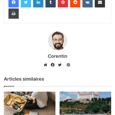
Imprimer
Corentin
Pinterest
Website
Facebook
Twitter
Articles similaires