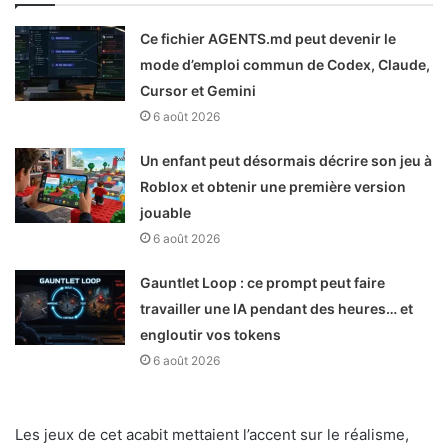
Ce fichier AGENTS.md peut devenir le
mode d’emploi commun de Codex, Claude,
Cursor et Gemini
6 août 2026
Un enfant peut désormais décrire son jeu à
Roblox et obtenir une première version
jouable
6 août 2026
Gauntlet Loop : ce prompt peut faire
travailler une IA pendant des heures… et
engloutir vos tokens
6 août 2026
Les jeux de cet acabit mettaient l’accent sur le réalisme,