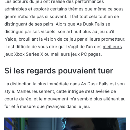
Les acteurs du jeu ont réalisé des performances
admirables et exploré certains thèmes que même ce sous-
genre n’aborde pas si souvent. Il fait tout cela tout en se
distinguant de ses pairs. Alors que As Dusk Falls se
distingue par ses visuels, son art nuit plus au jeu qu’il
n’aide, brouillant la vision de ce jeu par ailleurs prometteur.
Il est difficile de vous dire qu’il s’agit de l’un des
meilleurs
jeux Xbox Series X
ou
meilleurs jeux PC
pages.
Si les regards pouvaient tuer
La distinction la plus immédiate dans As Dusk Falls est son
style. Malheureusement, cette intrigue s’est avérée de
courte durée, et le mouvement m’a semblé plus aliénant au
fur et à mesure que j’avançais dans le jeu.