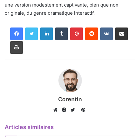
une version modestement captivante, bien que non
originale, du genre dramatique interactif.
Linkedin
Tumblr
Pinterest
Reddit
VKontakte
Partager par email
Imprimer
Corentin
Pinterest
Website
Facebook
Twitter
Articles similaires