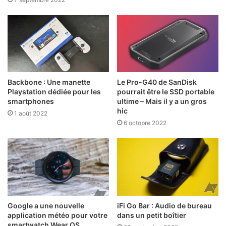
Backbone : Une manette
Le Pro-G40 de SanDisk
Playstation dédiée pour les
pourrait être le SSD portable
smartphones
ultime – Mais il y a un gros
hic
1 août 2022
6 octobre 2022
Google a une nouvelle
iFi Go Bar : Audio de bureau
application météo pour votre
dans un petit boîtier
smartwatch Wear OS