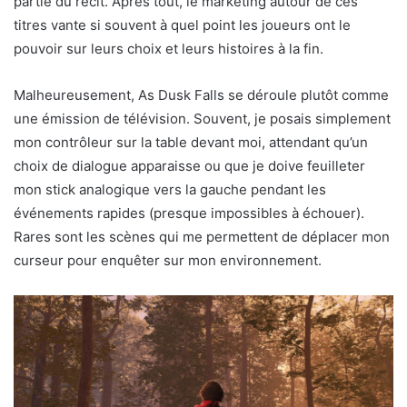
partie du récit. Après tout, le marketing autour de ces
titres vante si souvent à quel point les joueurs ont le
pouvoir sur leurs choix et leurs histoires à la fin.
Malheureusement, As Dusk Falls se déroule plutôt comme
une émission de télévision. Souvent, je posais simplement
mon contrôleur sur la table devant moi, attendant qu’un
choix de dialogue apparaisse ou que je doive feuilleter
mon stick analogique vers la gauche pendant les
événements rapides (presque impossibles à échouer).
Rares sont les scènes qui me permettent de déplacer mon
curseur pour enquêter sur mon environnement.