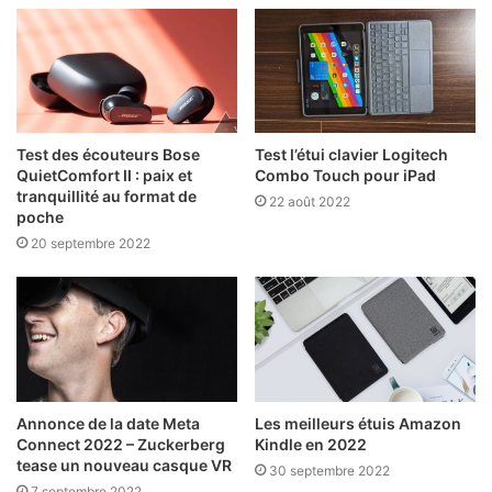
Test des écouteurs Bose
Test l’étui clavier Logitech
QuietComfort II : paix et
Combo Touch pour iPad
tranquillité au format de
22 août 2022
poche
20 septembre 2022
Annonce de la date Meta
Les meilleurs étuis Amazon
Connect 2022 – Zuckerberg
Kindle en 2022
tease un nouveau casque VR
30 septembre 2022
7 septembre 2022