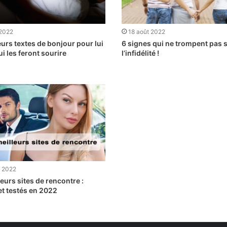
 2022
18 août 2022
eurs textes de bonjour pour lui
6 signes qui ne trompent pas 
ui les feront sourire
l’infidélité !
et 2022
eurs sites de rencontre :
et testés en 2022