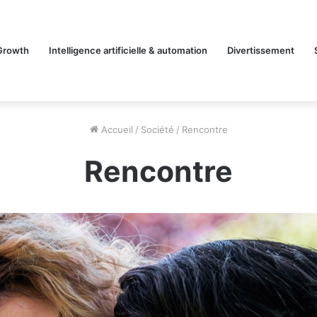
Growth
Intelligence artificielle & automation
Divertissement
Accueil
/
Société
/
Rencontre
Rencontre