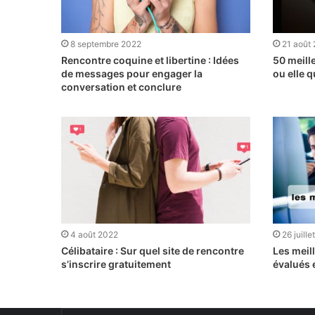
8 septembre 2022
21 août
Rencontre coquine et libertine : Idées
50 meill
de messages pour engager la
ou elle q
conversation et conclure
4 août 2022
26 juill
Célibataire : Sur quel site de rencontre
Les meill
s’inscrire gratuitement
évalués 