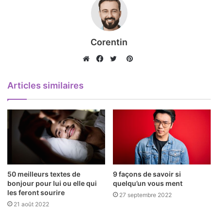
Corentin
Pinterest
Website
Facebook
Twitter
Articles similaires
50 meilleurs textes de
9 façons de savoir si
bonjour pour lui ou elle qui
quelqu’un vous ment
les feront sourire
27 septembre 2022
21 août 2022