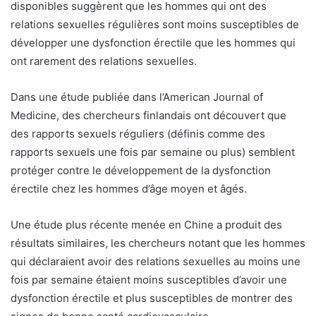
disponibles suggèrent que les hommes qui ont des
relations sexuelles régulières sont moins susceptibles de
développer une dysfonction érectile que les hommes qui
ont rarement des relations sexuelles.
Dans une étude publiée dans l’American Journal of
Medicine, des chercheurs finlandais ont découvert que
des rapports sexuels réguliers (définis comme des
rapports sexuels une fois par semaine ou plus) semblent
protéger contre le développement de la dysfonction
érectile chez les hommes d’âge moyen et âgés.
Une étude plus récente menée en Chine a produit des
résultats similaires, les chercheurs notant que les hommes
qui déclaraient avoir des relations sexuelles au moins une
fois par semaine étaient moins susceptibles d’avoir une
dysfonction érectile et plus susceptibles de montrer des