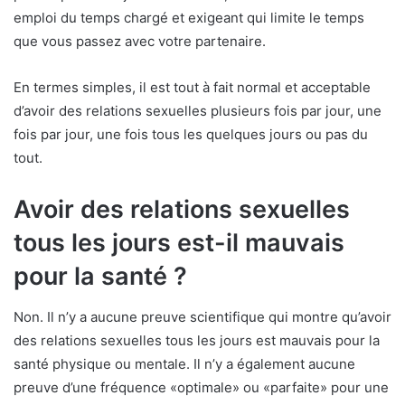
emploi du temps chargé et exigeant qui limite le temps
que vous passez avec votre partenaire.
En termes simples, il est tout à fait normal et acceptable
d’avoir des relations sexuelles plusieurs fois par jour, une
fois par jour, une fois tous les quelques jours ou pas du
tout.
Avoir des relations sexuelles
tous les jours est-il mauvais
pour la santé ?
Non. Il n’y a aucune preuve scientifique qui montre qu’avoir
des relations sexuelles tous les jours est mauvais pour la
santé physique ou mentale. Il n’y a également aucune
preuve d’une fréquence «optimale» ou «parfaite» pour une