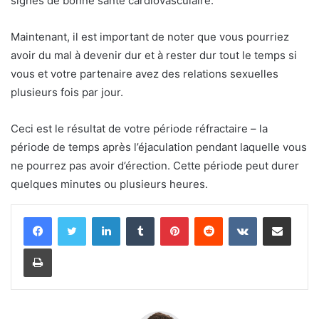
signes de bonne santé cardiovasculaire.
Maintenant, il est important de noter que vous pourriez
avoir du mal à devenir dur et à rester dur tout le temps si
vous et votre partenaire avez des relations sexuelles
plusieurs fois par jour.
Ceci est le résultat de votre période réfractaire – la
période de temps après l’éjaculation pendant laquelle vous
ne pourrez pas avoir d’érection. Cette période peut durer
quelques minutes ou plusieurs heures.
Linkedin
Tumblr
Pinterest
Reddit
VKontakte
Partager par email
Imprimer