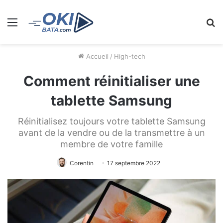
Menu
R
Accueil
/
High-tech
Comment réinitialiser une
tablette Samsung
Réinitialisez toujours votre tablette Samsung
avant de la vendre ou de la transmettre à un
membre de votre famille
Corentin
17 septembre 2022