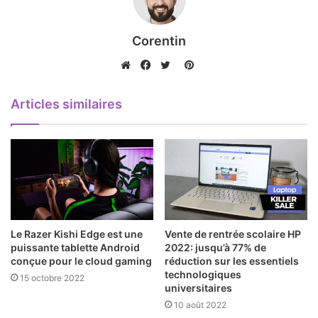
Corentin
Pinterest
Website
Facebook
Twitter
Articles similaires
Le Razer Kishi Edge est une
Vente de rentrée scolaire HP
puissante tablette Android
2022: jusqu’à 77% de
conçue pour le cloud gaming
réduction sur les essentiels
technologiques
15 octobre 2022
universitaires
10 août 2022