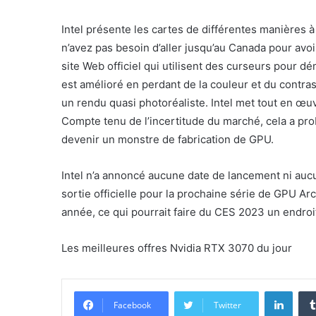
Intel présente les cartes de différentes manières
n’avez pas besoin d’aller jusqu’au Canada pour avo
site Web officiel qui utilisent des curseurs pour d
est amélioré en perdant de la couleur et du contr
un rendu quasi photoréaliste. Intel met tout en œuv
Compte tenu de l’incertitude du marché, cela a pro
devenir un monstre de fabrication de GPU.
Intel n’a annoncé aucune date de lancement ni aucu
sortie officielle pour la prochaine série de GPU Ar
année, ce qui pourrait faire du CES 2023 un endroit 
Les meilleures offres Nvidia RTX 3070 du jour
Linke
Facebook
Twitter