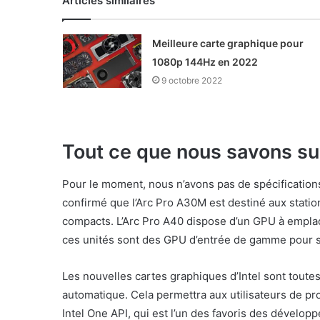
Articles similaires
Meilleure carte graphique pour
1080p 144Hz en 2022
9 octobre 2022
Tout ce que nous savons sur
Pour le moment, nous n’avons pas de spécifications 
confirmé que l’Arc Pro A30M est destiné aux station
compacts. L’Arc Pro A40 dispose d’un GPU à emplac
ces unités sont des GPU d’entrée de gamme pour stat
Les nouvelles cartes graphiques d’Intel sont toute
automatique. Cela permettra aux utilisateurs de pro
Intel One API, qui est l’un des favoris des développ