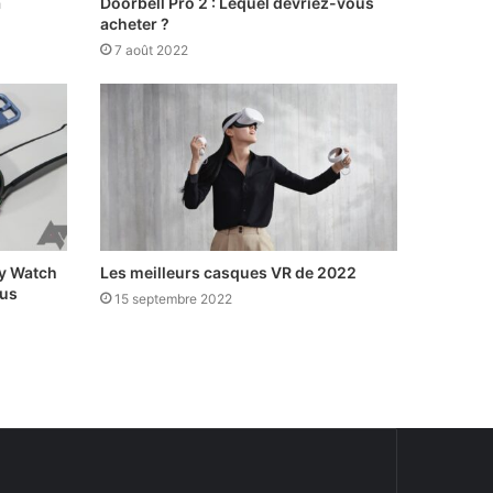
a
Doorbell Pro 2 : Lequel devriez-vous
acheter ?
7 août 2022
y Watch
Les meilleurs casques VR de 2022
ous
15 septembre 2022