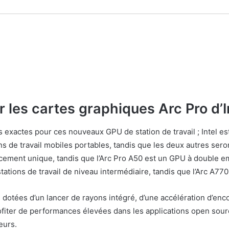
 les cartes graphiques Arc Pro d’I
exactes pour ces nouveaux GPU de station de travail ; Intel est 
s de travail mobiles portables, tandis que les deux autres sero
ement unique, tandis que l’Arc Pro A50 est un GPU à double em
ions de travail de niveau intermédiaire, tandis que l’Arc A770 
s dotées d’un lancer de rayons intégré, d’une accélération d’en
fiter de performances élevées dans les applications open source
eurs.