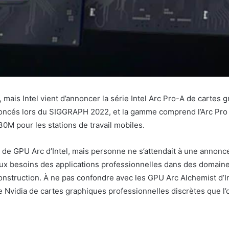
 mais Intel vient d’annoncer la série Intel Arc Pro-A de carte
ncés lors du SIGGRAPH 2022, et la gamme comprend l’Arc Pro A4
30M pour les stations de travail mobiles.
de GPU Arc d’Intel, mais personne ne s’attendait à une annonce r
 besoins des applications professionnelles dans des domaines t
la construction. À ne pas confondre avec les GPU Arc Alchemist 
Nvidia de cartes graphiques professionnelles discrètes que l’o