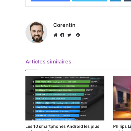
Corentin
Pinterest
Website
Facebook
Twitter
Articles similaires
Les 10 smartphones Android les plus
Philips L