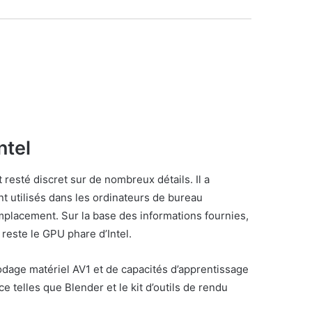
ntel
resté discret sur de nombreux détails. Il a
nt utilisés dans les ordinateurs de bureau
placement. Sur la base des informations fournies,
reste le GPU phare d’Intel.
codage matériel AV1 et de capacités d’apprentissage
 telles que Blender et le kit d’outils de rendu