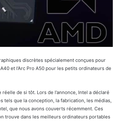
s graphiques discrètes spécialement conçues pour
0 et l’Arc Pro A50 pour les petits ordinateurs de
éelle de si tôt. Lors de l’annonce, Intel a déclaré
els que la conception, la fabrication, les médias,
d’Intel, que nous avons couverts récemment. Ces
n trouve dans les meilleurs ordinateurs portables