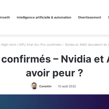
Growth
Intelligence artificielle & automation
Divertissement
/
High-tech
/
GPU Intel Arc Pro confirmés – Nvidia et AMD devraient-ils a
 confirmés – Nvidia et
avoir peur ?
Corentin
10 août 2022