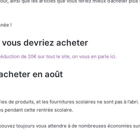
oût, ainsi que les articles que vous feriez mieux d’acheter plus 
nnée !
e vous devriez acheter
duction de 20€ sur tout le site, on vous en parle ici.
 acheter en août
es de produits, et les fournitures scolaires ne sont pas à l’abri. 
és pendant cette rentrée scolaire.
ouvez toujours vous attendre à de nombreuses économies sur ces