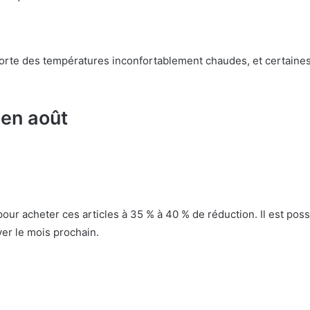
porte des températures inconfortablement chaudes, et certaine
 en août
our acheter ces articles à 35 % à 40 % de réduction. Il est pos
ver le mois prochain.