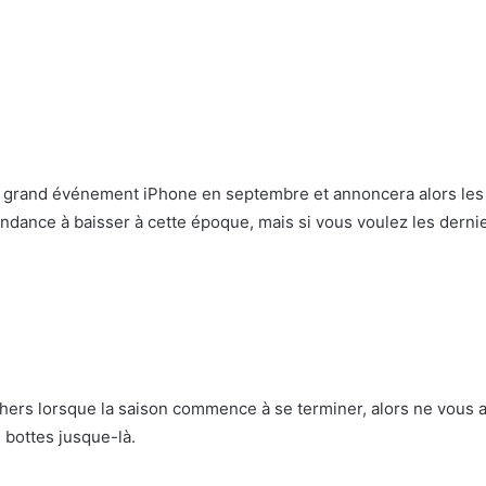
 grand événement iPhone en septembre et annoncera alors les d
endance à baisser à cette époque, mais si vous voulez les derni
 chers lorsque la saison commence à se terminer, alors ne vous 
 bottes jusque-là.