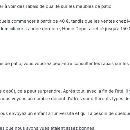
r à voir des rabais de qualité sur les meubles de patio.
iduels commencer à partir de 40 €, tandis que les ventes chez M
domiciliaire. L’année dernière, Home Depot a retiré jusqu’à 150
e patio, vous voudrez peut-être consulter les rabais sur les o
d’août, cela peut surprendre. Après tout, avec la fin de l’été, 
e nous voyons un nombre décent d’offres sur différents types d
vous envoyez un enfant à l’université et qu’il a besoin de quelq
ges que nous avons vues étaient assez bonnes.