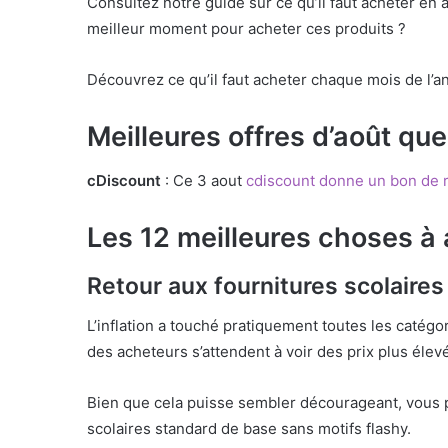
Consultez notre guide sur ce qu’il faut acheter en a
meilleur moment pour acheter ces produits ?
Découvrez ce qu’il faut acheter chaque mois de l’a
Meilleures offres d’août qu
cDiscount
: Ce 3 aout
cdiscount donne un bon de ré
Les 12 meilleures choses à
Retour aux fournitures scolaires
L’inflation a touché pratiquement toutes les catégori
des acheteurs s’attendent à voir des prix plus élev
Bien que cela puisse sembler décourageant, vous p
scolaires standard de base sans motifs flashy.