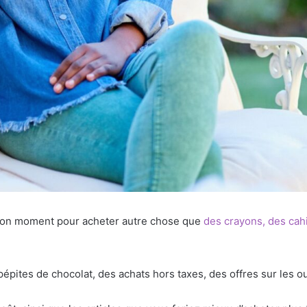
e bon moment pour acheter autre chose que
des crayons, des cahi
épites de chocolat, des achats hors taxes, des offres sur les ou