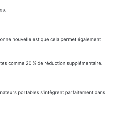
es.
 bonne nouvelle est que cela permet également
antes comme 20 % de réduction supplémentaire.
inateurs portables s’intègrent parfaitement dans