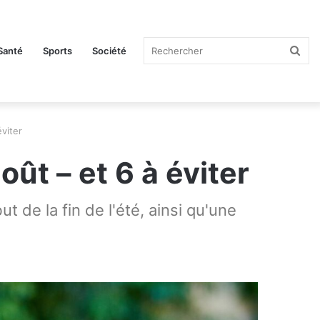
Rec
Santé
Sports
Société
viter
ût – et 6 à éviter
 de la fin de l'été, ainsi qu'une