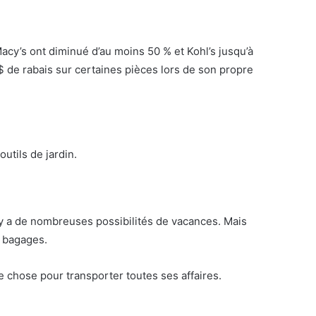
acy’s ont diminué d’au moins 50 % et Kohl’s jusqu’à
 $ de rabais sur certaines pièces lors de son propre
utils de jardin.
il y a de nombreuses possibilités de vacances. Mais
e bagages.
ue chose pour transporter toutes ses affaires.