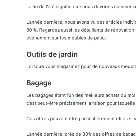
La fin de l’été signifie que nous devrions commence
L’année dernière, nous avons vu des articles indiv
80 %. Regardez aussi les détaillants de rénovation 
événement sur les meubles de patio.
Outils de jardin
Lorsque vous magasinez pour de nouveaux meubles d
Bagage
Les bagages étant l’un des meilleurs achats du mois 
c’est peut-être précisément la raison pour laquell
Ces offres peuvent être particulièrement utiles si 
L’année dernière, près de 30% des offres de baga