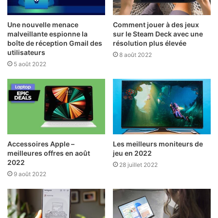
Une nouvelle menace
Comment jouer à des jeux
malveillante espionne la
sur le Steam Deck avec une
boîte de réception Gmail des
résolution plus élevée
utilisateurs
8 août 2022
5 août 2022
Accessoires Apple –
Les meilleurs moniteurs de
meilleures offres en août
jeu en 2022
2022
28 juillet 2022
9 août 2022