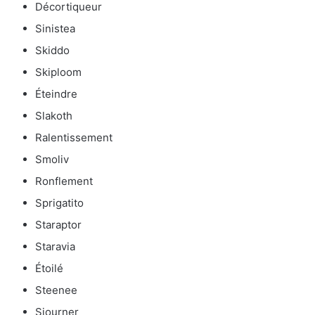
Décortiqueur
Sinistea
Skiddo
Skiploom
Éteindre
Slakoth
Ralentissement
Smoliv
Ronflement
Sprigatito
Staraptor
Staravia
Étoilé
Steenee
Sjourner