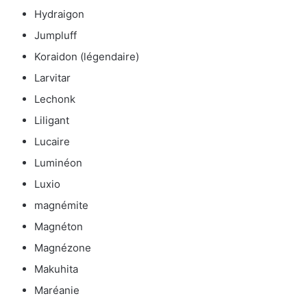
Hydraigon
Jumpluff
Koraidon (légendaire)
Larvitar
Lechonk
Liligant
Lucaire
Luminéon
Luxio
magnémite
Magnéton
Magnézone
Makuhita
Maréanie