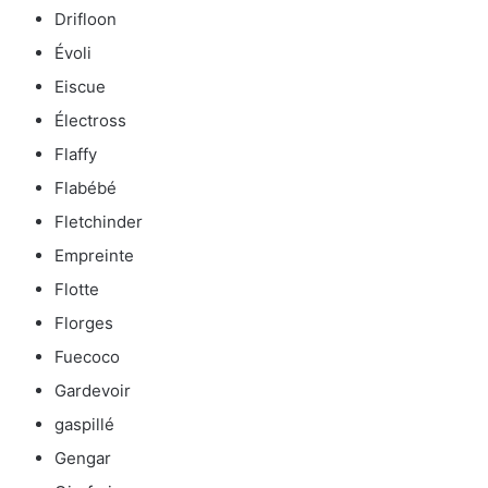
Drifloon
Évoli
Eiscue
Électross
Flaffy
Flabébé
Fletchinder
Empreinte
Flotte
Florges
Fuecoco
Gardevoir
gaspillé
Gengar