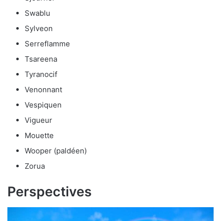
Swablu
Sylveon
Serreflamme
Tsareena
Tyranocif
Venonnant
Vespiquen
Vigueur
Mouette
Wooper (paldéen)
Zorua
Perspectives