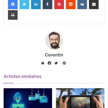
Imprimer
Corentin
Pinterest
Website
Facebook
Twitter
Articles similaires