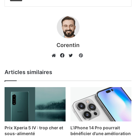
Corentin
Pinterest
Website
Facebook
Twitter
Articles similaires
Prix Xperia 5 IV : trop cher et
L’iPhone 14 Pro pourrait
sous-alimenté
bénéficier d’une amélioration