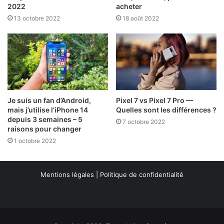
2022
acheter
13 octobre 2022
18 août 2022
Je suis un fan d’Android,
Pixel 7 vs Pixel 7 Pro —
mais j’utilise l’iPhone 14
Quelles sont les différences ?
depuis 3 semaines – 5
7 octobre 2022
raisons pour changer
1 octobre 2022
Mentions légales
|
Politique de confidentialité