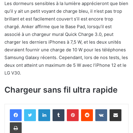
Les dormeurs sensibles à la lumière apprécieront que bien
qu’il y ait un petit voyant de charge bleu, il n’est pas trop
brillant et est facilement couvert s’il est encore trop
chargé. Anker affirme que le Base Pad, lorsqu’il est
associé à un chargeur mural Quick Charge 3.0, peut
charger les derniers iPhones à 7,5 W, et les deux unités
devraient fournir une charge de 10 W pour les téléphones
Samsung Galaxy récents. Cependant, lors de nos tests, les
deux ont atteint un maximum de 5 W avec l’iPhone 12 et le
LG V30.
Chargeur sans fil ultra rapide
Linkedin
Tumblr
Pinterest
Reddit
VKontakte
Partager par email
Imprimer