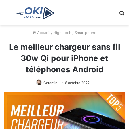
Menu
R
Accueil
/
High-tech
/
Smartphone
Le meilleur chargeur sans fil
30w Qi pour iPhone et
téléphones Android
Corentin
8 octobre 2022