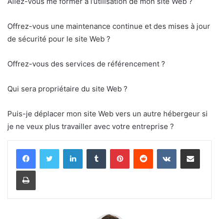
Allez-vous me former à l’utilisation de mon site Web ?
Offrez-vous une maintenance continue et des mises à jour
de sécurité pour le site Web ?
Offrez-vous des services de référencement ?
Qui sera propriétaire du site Web ?
Puis-je déplacer mon site Web vers un autre hébergeur si
je ne veux plus travailler avec votre entreprise ?
Linkedin
Tumblr
Pinterest
Reddit
VKontakte
Partager par email
Imprimer