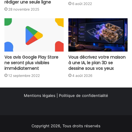
rédiger une seule ligne
6 août 2022
28 novembre 2025
Vos avis Google Play Store
Vous décrivez votre maison
ne seront plus visibles
à une IA, le plan 3D se
immédiatement
dessine sous vos yeux
12 septembre 2022
4 août 2026
Mentions légales
|
Politique de confidentialité
Copyright 2026, Tous droits réservés