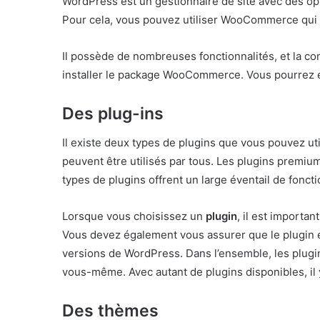
WordPress est un gestionnaire de site avec des opt
Pour cela, vous pouvez utiliser WooCommerce qui e
Il possède de nombreuses fonctionnalités, et la c
installer le package WooCommerce. Vous pourrez ens
Des plug-ins
Il existe deux types de plugins que vous pouvez ut
peuvent être utilisés par tous. Les plugins premium
types de plugins offrent un large éventail de fonct
Lorsque vous choisissez un
plugin
, il est importa
Vous devez également vous assurer que le plugin es
versions de WordPress. Dans l’ensemble, les plugin
vous-même. Avec autant de plugins disponibles, il
Des thèmes