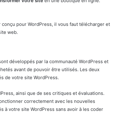
ransformer votre site
en une boutique en ligne.
 conçu pour WordPress, il vous faut télécharger et
site web.
ts sont développés par la communauté WordPress et
hetés avant de pouvoir être utilisés. Les deux
tés de votre site WordPress.
Press, ainsi que de ses critiques et évaluations.
 fonctionner correctement avec les nouvelles
s à votre site WordPress sans avoir à les coder