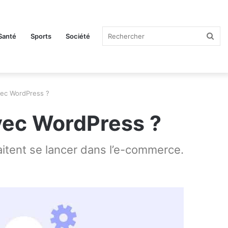
Rec
Santé
Sports
Société
vec WordPress ?
vec WordPress ?
itent se lancer dans l’e-commerce.