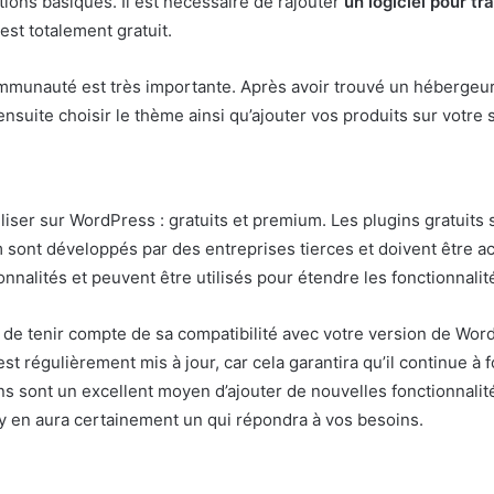
ions basiques. Il est nécessaire de rajouter
un logiciel pour t
st totalement gratuit.
ommunauté est très importante. Après avoir trouvé un hébergeur
uite choisir le thème ainsi qu’ajouter vos produits sur votre 
iliser sur WordPress : gratuits et premium. Les plugins gratui
 sont développés par des entreprises tierces et doivent être ac
ionnalités et peuvent être utilisés pour étendre les fonctionnali
nt de tenir compte de sa compatibilité avec votre version de Word
t régulièrement mis à jour, car cela garantira qu’il continue à
s sont un excellent moyen d’ajouter de nouvelles fonctionnalité
 y en aura certainement un qui répondra à vos besoins.