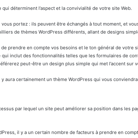
ui déterminent l’aspect et la convivialité de votre site Web.
vous portez : ils peuvent être échangés à tout moment, et vo
milliers de thèmes WordPress différents, allant de designs sim
 de prendre en compte vos besoins et le ton général de votre s
i inclut des fonctionnalités telles que les formulaires de cont
éférerez peut-être un design plus simple qui met l’accent sur v
 il y aura certainement un thème WordPress qui vous conviendra
cessus par lequel un site peut améliorer sa position dans les 
Press, il y a un certain nombre de facteurs à prendre en compte