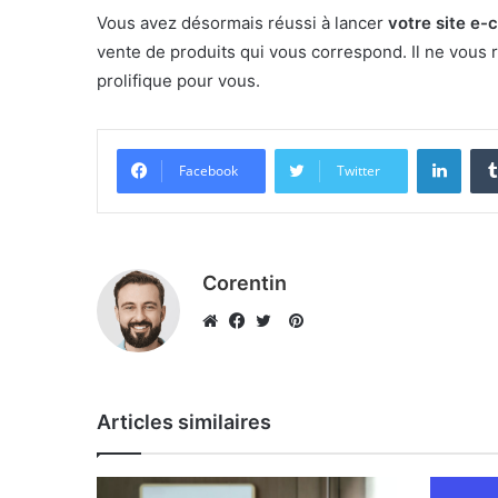
Vous avez désormais réussi à lancer
votre site e-
vente de produits qui vous correspond. Il ne vous r
prolifique pour vous.
Linke
Facebook
Twitter
Corentin
Pinterest
Website
Facebook
Twitter
Articles similaires