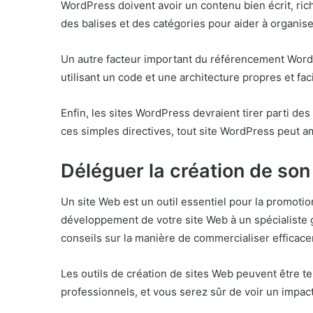
WordPress doivent avoir un contenu bien écrit, rich
des balises et des catégories pour aider à organis
Un autre facteur important du référencement WordP
utilisant un code et une architecture propres et fac
Enfin, les sites WordPress devraient tirer parti d
ces simples directives, tout site WordPress peut am
Déléguer la création de son 
Un site Web est un outil essentiel pour la promotion
développement de votre site Web à un spécialiste ga
conseils sur la manière de commercialiser efficace
Les outils de création de sites Web peuvent être te
professionnels, et vous serez sûr de voir un impact 