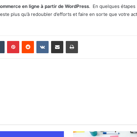
commerce en ligne à partir de WordPress
. En quelques étapes a
este plus qu’à redoubler d’efforts et faire en sorte que votre a
din
Tumblr
Pinterest
Reddit
VKontakte
Partager par email
Imprimer