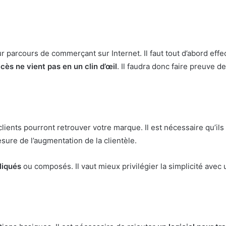
ur parcours de commerçant sur Internet. Il faut tout d’abord ef
cès ne vient pas en un clin d’œil
. Il faudra donc faire preuve d
 clients pourront retrouver votre marque. Il est nécessaire qu’i
ure de l’augmentation de la clientèle.
liqués
ou composés. Il vaut mieux privilégier la simplicité avec