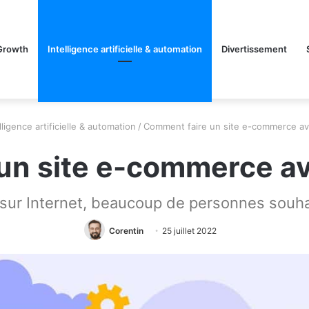
Growth
Intelligence artificielle & automation
Divertissement
lligence artificielle & automation
/
Comment faire un site e-commerce a
un site e-commerce a
s sur Internet, beaucoup de personnes souha
Corentin
25 juillet 2022