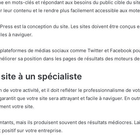
e en mots-clés et répondant aux besoins du public cible du site
er leur contenu et le rendre plus facilement accessible aux mot
ress est la conception du site. Les sites doivent être conçus
iles à naviguer.
es plateformes de médias sociaux comme Twitter et Facebook pour
éliorer sa position dans les pages de résultats des moteurs de r
site à un spécialiste
 de votre activité, et il doit refléter le professionnalisme de vo
rantit que votre site sera attrayant et facile à naviguer. En out
ment votre site.
ntants, mais ils produisent souvent des résultats médiocres. La
positif sur votre entreprise.