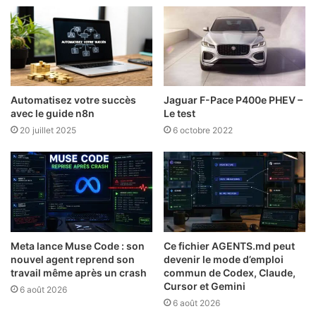
Automatisez votre succès
Jaguar F-Pace P400e PHEV –
avec le guide n8n
Le test
20 juillet 2025
6 octobre 2022
Meta lance Muse Code : son
Ce fichier AGENTS.md peut
nouvel agent reprend son
devenir le mode d’emploi
travail même après un crash
commun de Codex, Claude,
Cursor et Gemini
6 août 2026
6 août 2026