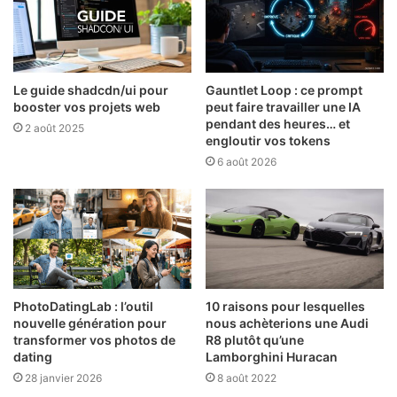
Le guide shadcdn/ui pour
Gauntlet Loop : ce prompt
booster vos projets web
peut faire travailler une IA
pendant des heures… et
2 août 2025
engloutir vos tokens
6 août 2026
PhotoDatingLab : l’outil
10 raisons pour lesquelles
nouvelle génération pour
nous achèterions une Audi
transformer vos photos de
R8 plutôt qu’une
dating
Lamborghini Huracan
28 janvier 2026
8 août 2022