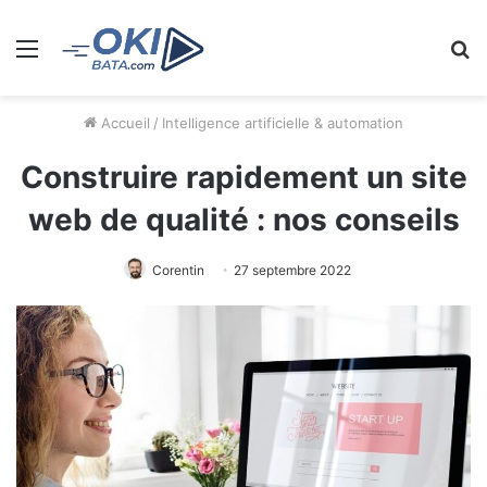
Menu
R
Accueil
/
Intelligence artificielle & automation
Construire rapidement un site
web de qualité : nos conseils
Corentin
27 septembre 2022