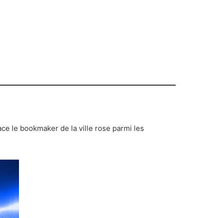
ce le bookmaker de la ville rose parmi les