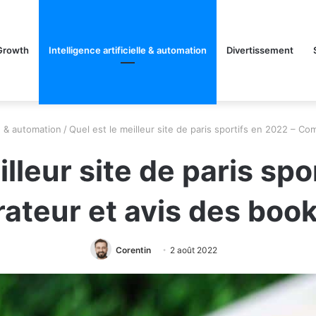
Growth
Intelligence artificielle & automation
Divertissement
le & automation
/
Quel est le meilleur site de paris sportifs en 2022 – C
illeur site de paris spo
ateur et avis des boo
Corentin
2 août 2022