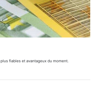
 plus fiables et avantageux du moment.