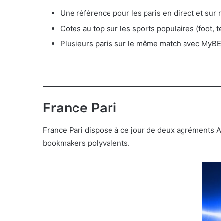
Une référence pour les paris en direct et sur 
Cotes au top sur les sports populaires (foot, 
Plusieurs paris sur le même match avec MyB
France Pari
France Pari dispose à ce jour de deux agréments AR
bookmakers polyvalents.