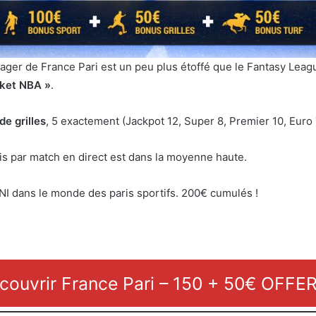
manager de France Pari est un peu plus étoffé que le Fantasy Le
sket NBA »
.
e grilles
, 5 exactement (Jackpot 12, Super 8, Premier 10, Euro 
is par match en direct est dans la moyenne haute.
VNI dans le monde des paris sportifs. 200€ cumulés !
couvrir France Pari – 150 + 50€ OFFE