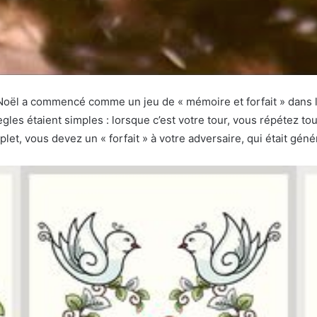
 Noël a commencé comme un jeu de « mémoire et forfait » dans 
règles étaient simples : lorsque c’est votre tour, vous répétez
let, vous devez un « forfait » à votre adversaire, qui était gé