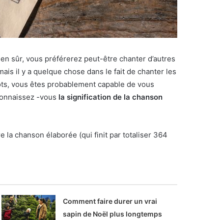
ien sûr, vous préférerez peut-être chanter d’autres
mais il y a quelque chose dans le fait de chanter les
ots, vous êtes probablement capable de vous
 connaissez -vous
la signification de la chanson
 la chanson élaborée (qui finit par totaliser 364
Comment faire durer un vrai
sapin de Noël plus longtemps