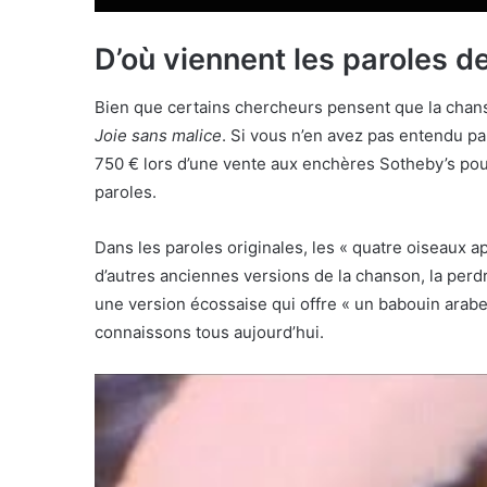
D’où viennent les paroles d
Bien que certains chercheurs pensent que la chanson
Joie sans malice
. Si vous n’en avez pas entendu pa
750 € lors d’une vente aux enchères Sotheby’s pou
paroles.
Dans les paroles originales, les « quatre oiseaux ap
d’autres anciennes versions de la chanson, la perdr
une version écossaise qui offre « un babouin arabe
connaissons tous aujourd’hui.