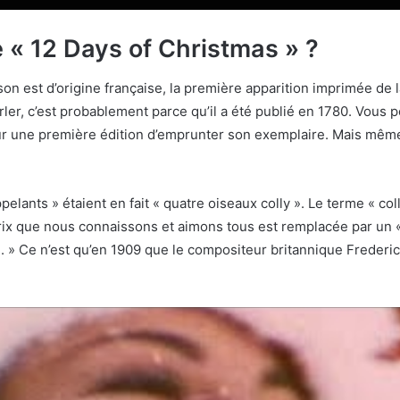
e « 12 Days of Christmas » ?
 est d’origine française, la première apparition imprimée de la
rler, c’est probablement parce qu’il a été publié en 1780. Vou
r une première édition d’emprunter son exemplaire. Mais même 
pelants » étaient en fait « quatre oiseaux colly ». Le terme « col
ix que nous connaissons et aimons tous est remplacée par un « t
. » Ce n’est qu’en 1909 que le compositeur britannique Frederic