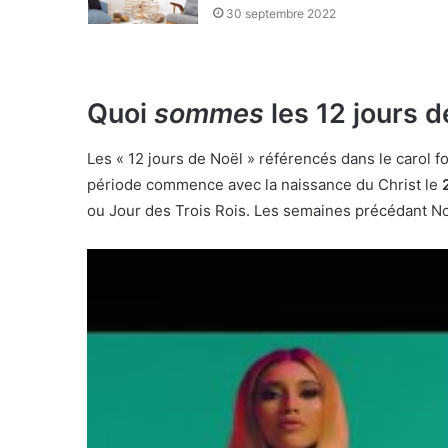
30 septembre 2022
Quoi
sommes
les 12 jours d
Les « 12 jours de Noël » référencés dans le carol 
période commence avec la naissance du Christ le
ou Jour des Trois Rois. Les semaines précédant Noë