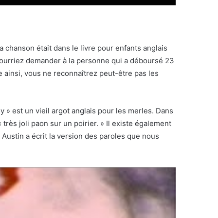
 chanson était dans le livre pour enfants anglais
s pourriez demander à la personne qui a déboursé 23
ainsi, vous ne reconnaîtrez peut-être pas les
ly » est un vieil argot anglais pour les merles. Dans
rès joli paon sur un poirier. » Il existe également
 Austin a écrit la version des paroles que nous