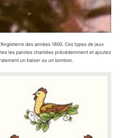
l’Angleterre des années 1800. Ces types de jeux
 toutes les paroles chantées précédemment et ajoutez
néralement un baiser ou un bonbon.