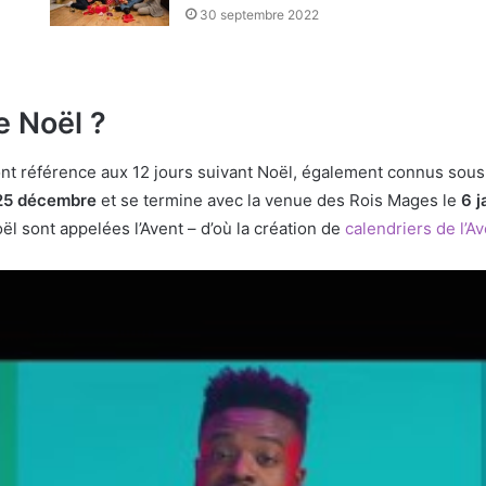
30 septembre 2022
e Noël ?
font référence aux 12 jours suivant Noël, également connus sous
25 décembre
et se termine avec la venue des Rois Mages le
6 j
l sont appelées l’Avent – d’où la création de
calendriers de l’A