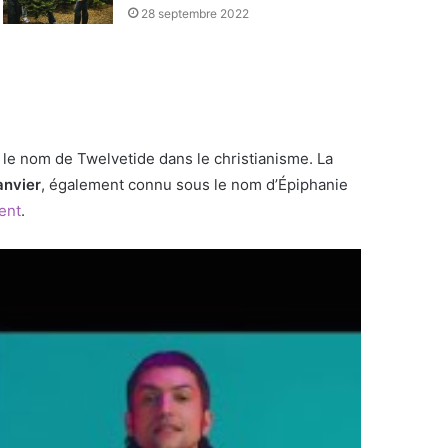
28 septembre 2022
 le nom de Twelvetide dans le christianisme. La
anvier
, également connu sous le nom d’Épiphanie
vent
.