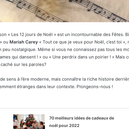
son « Les 12 jours de Noël » est un incontournable des Fêtes. B
 » ou
Mariah Carey
« Tout ce que je veux pour Noël, c’est toi », 
un peu nostalgique. Même si vous ne connaissez pas tous les m
mes qui dansent ! » ou « Une perdrix dans un poirier ! » Mais
 caché sur les paroles?
 sens à l’ère moderne, mais connaître la riche histoire derrière
aremment étranges dans leur contexte. Plongeons-nous !
70 meilleurs idées de cadeaux de
noël pour 2022