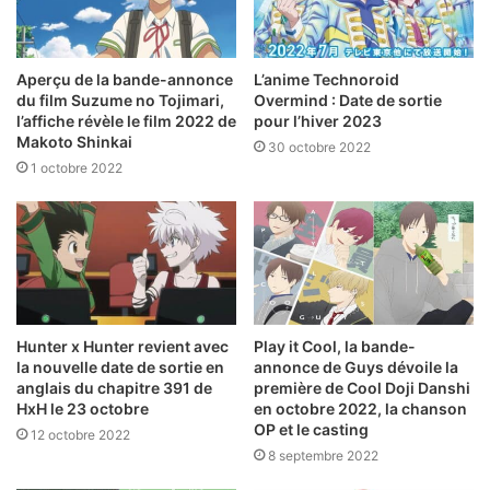
Aperçu de la bande-annonce
L’anime Technoroid
du film Suzume no Tojimari,
Overmind : Date de sortie
l’affiche révèle le film 2022 de
pour l’hiver 2023
Makoto Shinkai
30 octobre 2022
1 octobre 2022
Hunter x Hunter revient avec
Play it Cool, la bande-
la nouvelle date de sortie en
annonce de Guys dévoile la
anglais du chapitre 391 de
première de Cool Doji Danshi
HxH le 23 octobre
en octobre 2022, la chanson
OP et le casting
12 octobre 2022
8 septembre 2022