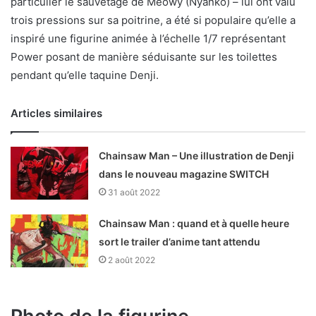
particulier le sauvetage de Meowy (Nyanko) – lui ont valu
trois pressions sur sa poitrine, a été si populaire qu’elle a
inspiré une figurine animée à l’échelle 1/7 représentant
Power posant de manière séduisante sur les toilettes
pendant qu’elle taquine Denji.
Articles similaires
Chainsaw Man – Une illustration de Denji
dans le nouveau magazine SWITCH
31 août 2022
Chainsaw Man : quand et à quelle heure
sort le trailer d’anime tant attendu
2 août 2022