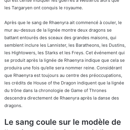
qui est censé indiquer les guerres à Westeros alors que
les Targaryen ont conquis le royaume.
Après que le sang de Rhaenyra ait commencé à couler, le
mur au-dessus de la lignée montre deux dragons se
battant entourés des sceaux des grandes maisons, qui
semblent inclure les Lannister, les Baratheons, les Dustins,
les Hightowers, les Starks et les Freys. Cet événement qui
se produit après la lignée de Rhaenyra indique que cela se
produira une fois qu’elle sera nommer reine. Considérant
que Rhaenyra est toujours au centre des préoccupations,
les crédits de House of the Dragon indiquent que la lignée
du trône dans la chronologie de Game of Thrones
descendra directement de Rhaenyra après la danse des
dragons.
Le sang coule sur le modèle de