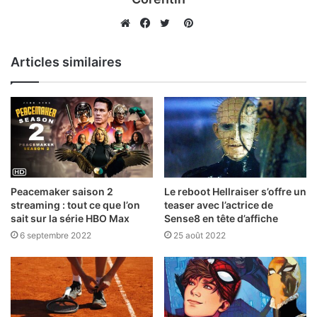
Pinterest
Website
Facebook
Twitter
Articles similaires
Peacemaker saison 2
Le reboot Hellraiser s’offre un
streaming : tout ce que l’on
teaser avec l’actrice de
sait sur la série HBO Max
Sense8 en tête d’affiche
6 septembre 2022
25 août 2022