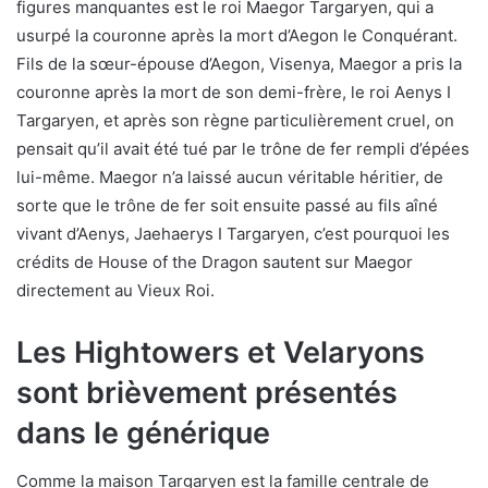
figures manquantes est le roi Maegor Targaryen, qui a
usurpé la couronne après la mort d’Aegon le Conquérant.
Fils de la sœur-épouse d’Aegon, Visenya, Maegor a pris la
couronne après la mort de son demi-frère, le roi Aenys I
Targaryen, et après son règne particulièrement cruel, on
pensait qu’il avait été tué par le trône de fer rempli d’épées
lui-même. Maegor n’a laissé aucun véritable héritier, de
sorte que le trône de fer soit ensuite passé au fils aîné
vivant d’Aenys, Jaehaerys I Targaryen, c’est pourquoi les
crédits de House of the Dragon sautent sur Maegor
directement au Vieux Roi.
Les Hightowers et Velaryons
sont brièvement présentés
dans le générique
Comme la maison Targaryen est la famille centrale de