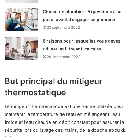
Choisir un plombier : 5 questions à se
poser avant d’engager un plombier.
28 septembre 2022
6 raisons pour lesquelles vous devez
utiliser un filtre anti calcaire
20 septembre 2022
But principal du mitigeur
thermostatique
Le mitigeur thermostatique est une vanne utilisée pour
maintenir la température de l’eau en mélangeant l’eau
froide et l’eau chaude en débit constant pour assurer la
sécurité lors du lavage des mains, de la douche et/ou du