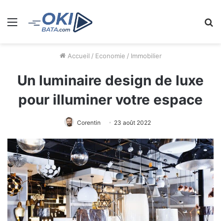
Menu
R
Accueil
/
Economie
/
Immobilier
Un luminaire design de luxe
pour illuminer votre espace
Corentin
23 août 2022