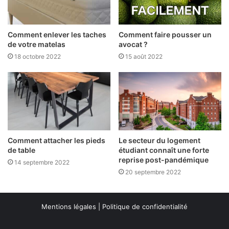
Comment enlever les taches
Comment faire pousser un
de votre matelas
avocat ?
18 octobre 2022
15 août 2022
Comment attacher les pieds
Le secteur du logement
de table
étudiant connaît une forte
reprise post-pandémique
14 septembre 2022
20 septembre 2022
Mentions légales
|
Politique de confidentialité