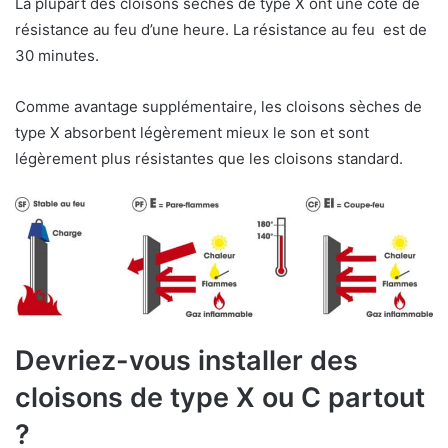
La plupart des cloisons sèches de type X ont une cote de
résistance au feu d’une heure. La résistance au feu est de
30 minutes.
Comme avantage supplémentaire, les cloisons sèches de
type X absorbent légèrement mieux le son et sont
légèrement plus résistantes que les cloisons standard.
Devriez-vous installer des
cloisons de type X ou C partout
?