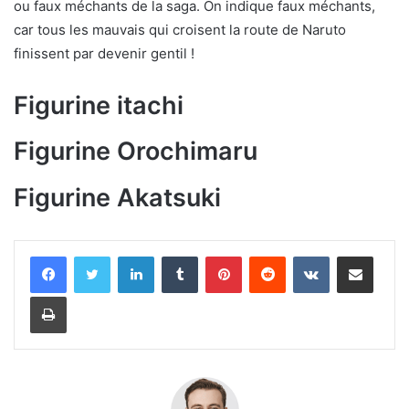
ou faux méchants de la saga. On indique faux méchants,
car tous les mauvais qui croisent la route de Naruto
finissent par devenir gentil !
Figurine itachi
Figurine Orochimaru
Figurine Akatsuki
Linkedin
Tumblr
Pinterest
Reddit
VKontakte
Partager par email
Imprimer