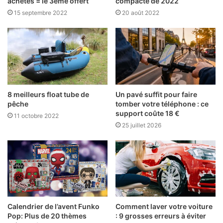
achetés = le 3ème offert
compacte de 2022
15 septembre 2022
20 août 2022
8 meilleurs float tube de
Un pavé suffit pour faire
pêche
tomber votre téléphone : ce
support coûte 18 €
11 octobre 2022
25 juillet 2026
Calendrier de l’avent Funko
Comment laver votre voiture
Pop: Plus de 20 thèmes
: 9 grosses erreurs à éviter