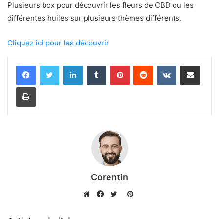
Plusieurs box pour découvrir les fleurs de CBD ou les
différentes huiles sur plusieurs thèmes différents.
Cliquez ici pour les découvrir
Linkedin
Tumblr
Pinterest
Reddit
VKontakte
Partager par email
Imprimer
Corentin
Pinterest
Website
Facebook
Twitter