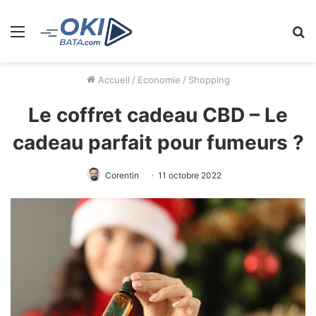
Menu
R
Accueil
/
Economie
/
Shopping
Le coffret cadeau CBD – Le
cadeau parfait pour fumeurs ?
Corentin
11 octobre 2022